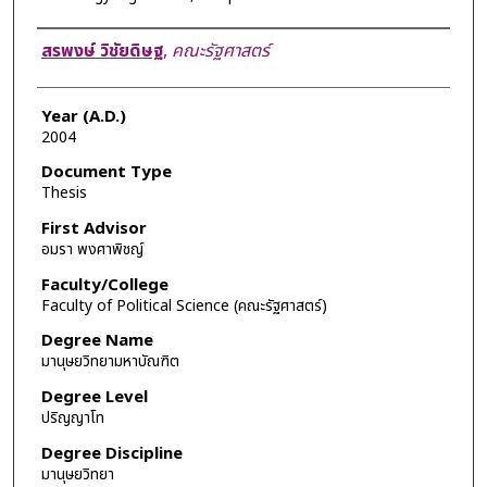
Author
สรพงษ์ วิชัยดิษฐ
,
คณะรัฐศาสตร์
Year (A.D.)
2004
Document Type
Thesis
First Advisor
อมรา พงศาพิชญ์
Faculty/College
Faculty of Political Science (คณะรัฐศาสตร์)
Degree Name
มานุษยวิทยามหาบัณฑิต
Degree Level
ปริญญาโท
Degree Discipline
มานุษยวิทยา