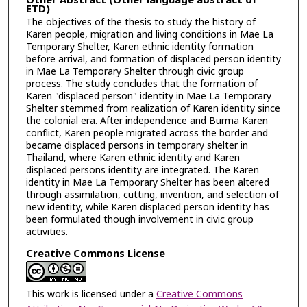
Other Abstract (Other language abstract of
ETD)
The objectives of the thesis to study the history of
Karen people, migration and living conditions in Mae La
Temporary Shelter, Karen ethnic identity formation
before arrival, and formation of displaced person identity
in Mae La Temporary Shelter through civic group
process. The study concludes that the formation of
Karen "displaced person" identity in Mae La Temporary
Shelter stemmed from realization of Karen identity since
the colonial era. After independence and Burma Karen
conflict, Karen people migrated across the border and
became displaced persons in temporary shelter in
Thailand, where Karen ethnic identity and Karen
displaced persons identity are integrated. The Karen
identity in Mae La Temporary Shelter has been altered
through assimilation, cutting, invention, and selection of
new identity, while Karen displaced person identity has
been formulated though involvement in civic group
activities.
Creative Commons License
This work is licensed under a
Creative Commons