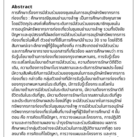
Abstract
การศึกษาเรื่องการมีส่วนร่วมของชุมชนในการอนุรักษ์ทรัพยากรการ
ท่องเที่ยว : ศึกษากรณีชุมชนย่านบางลำพู เป็นการศึกษาเชิงคุณภาพ
โดยมีวัตถุประสงค์เพื่อศึกษาระดับการมีส่วนร่วมของสมาชิกชุมชนใน
การอนุรักษ์ทรัพยากรการท่องเที่ยวในชุมชนย่านบางลำพู รวมทั้งปัจจัย
ปัญหาและอุปสรรคที่มีผลต่อการมีส่วนร่วมในการอนุรักษ์ทรัพยากรการ
ท่องเที่ยวในพื้นที่ ตัวอย่างที่ใช้ในการศึกษามีจำนวน 30 ราย โดยใช้วิธี
สัมภาษณ์เจาะลึกจากผู้ที่รู้ข้อมูลท้องถิ่น การสังเกตอย่างมีส่วนร่วม
และการศึกษาจากรายงานเอกสารที่เกี่ยวข้อง ผลการศึกษาพบว่า การ
รับรู้นโยบายด้านการท่องเที่ยวของกรุงเทพมหานคร, การรับรู้เรื่อง
กระแสโลกในนโยบายด้านการมีส่วนร่วม, ความต้องการรักษาวิถีชีวิต
เดิม, ความต้องการรักษาโบราณสถานและระดับการรักษาผลประโยชน์
มีความสัมพันธ์กับการมีส่วนร่วมของชุมชนในการอนุรักษ์ทรัพยากรการ
ท่องเที่ยว กล่าวคือ กลุ่มตัวอย่างที่มีการรับรู้นโยบายด้านการท่องเที่ยว
ของกรุงเทพมหานครในระดับที่สูง, มีการรับรู้เรื่องกระแสโลกใน
นโยบายด้านการมีส่วนร่วมในระดับปานกลาง, มีความต้องการรักษาวิถี
ชีวิตเดิมในระดับที่สูง, มีความต้องการรักษาโบราณสถานในระดับที่สูง
และมีระดับการรักษาผลประโยชน์ที่สูง จะมีส่วนร่วมมากในการอนุรักษ์
ทรัพยากรการท่องเที่ยวในชุมชนบางลำพู การมีส่วนร่วมในการอนุรักษ์
ทรัพยากรการท่องเที่ยวในพื้นที่บางลำพูที่ผู้วิจัยทำการศึกษามี 4 ขั้น
ตอน คือ การคิดแก้ไขปัญหา, การวางแผนและโครงการ, การปฏิบัติ
งานและการติดตามผลงาน บำรุงรักษาและร่วมรับผิดชอบ ผลการ
ศึกษาพบว่ากลุ่มตัวอย่างจะมีส่วนร่วมในการปฏิบัติงานมากที่สุด รอง
ลงมาคือ การคิดแก้ไขปัญหา, การวางแผนและโครงการ และการ