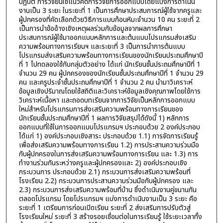
ปฏิบัติ การวิจัยนี้ใช้แนวคิดการวิจัยการออกแบบโดยแบ่งการดำเนิน
งานเป็น 3 ระยะ ในระยะที่ 1 เป็นการศึกษาประสบการณ์ผู้ใช้จากครูและ
ผู้ปกครองที่คัดเลือกด้วยวิธีการแบบก้อนหิมะจำนวน 10 คน ระยะที่ 2
เป็นการนำข้ออ้างเชิงเหตุผลร่วมกับข้อมูลจากผลการศึกษา
ประสบการณ์ผู้ใช้มาออกแบบหลักการและต้นแบบโปรแกรมส่งเสริม
ความพร้อมทางการเรียนฯ และระยะที่ 3 เป็นการนำการต้นแบบ
โปรแกรมส่งเสริมความพร้อมทางการเรียนของนักเรียนประถมศึกษาปี
ที่ 1 ไปทดลองใช้กับกลุ่มตัวอย่าง ได้แก่ นักเรียนชั้นประถมศึกษาปีที่ 1
จำนวน 29 คน ผู้ปกครองของนักเรียนชั้นประถมศึกษาปีที่ 1 จำนวน 29
คน และครูประจำชั้นประถมศึกษาปีที่ 1 จำนวน 2 คน นำมาวิเคราะห์
ข้อมูลเชิงปริมาณโดยใช้สถิติและวิเคราะห์ข้อมูลเชิงคุณภาพโดยใช้การ
วิเคราะห์เนื้อหา และถอดบทเรียนจากการวิจัยเป็นหลักการออกแบบ
ใหม่สำหรับโปรแกรมการส่งเสริมความพร้อมทางการเรียนของ
นักเรียนชั้นประถมศึกษาปีที่ 1 ผลการวิจัยสรุปได้ดังนี้ 1) หลักการ
ออกแบบที่ใช้ในการออกแบบโปรแกรมฯ ประกอบด้วย 2 องค์ประกอบ
ได้แก่ 1) องค์ประกอบเชิงสาระ ประกอบด้วย 1.1) การจัดการเรียนรู้
เพื่อส่งเสริมความพร้อมทางการเรียน 1.2) การประสานความร่วมมือ
กับผู้ปกครองในการส่งเสริมความพร้อมทางการเรียน และ 1.3) การ
ทำงานร่วมกันระหว่างครูและผู้ปกครองและ 2) องค์ประกอบเชิง
กระบวนการ ประกอบด้วย 2.1) กระบวนการส่งเสริมความพร้อมที่
โรงเรียน 2.2) กระบวนการประสานความร่วมมือกับผู้ปกครอง และ
2.3) กระบวนการส่งเสริมความพร้อมที่บ้าน ซึ่งดำเนินงานคู่ขนานกัน
ตลอดโปรแกรม โดยโปรแกรมฯ แบ่งการดำเนินงานเป็น 3 ระยะ คือ
ระยะที่ 1 เตรียมการก่อนเปิดเรียน ระยะที่ 2 ส่งเสริมการปรับตัวสู่
โรงเรียนใหม่ ระยะที่ 3 สร้างรอยเชื่อมต่อในการเรียนรู้ ใช้ระยะเวลาทั้ง