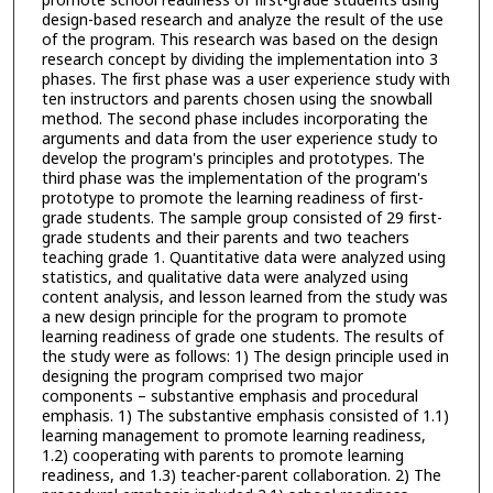
promote school readiness of first-grade students using
design-based research and analyze the result of the use
of the program. This research was based on the design
research concept by dividing the implementation into 3
phases. The first phase was a user experience study with
ten instructors and parents chosen using the snowball
method. The second phase includes incorporating the
arguments and data from the user experience study to
develop the program's principles and prototypes. The
third phase was the implementation of the program's
prototype to promote the learning readiness of first-
grade students. The sample group consisted of 29 first-
grade students and their parents and two teachers
teaching grade 1. Quantitative data were analyzed using
statistics, and qualitative data were analyzed using
content analysis, and lesson learned from the study was
a new design principle for the program to promote
learning readiness of grade one students. The results of
the study were as follows: 1) The design principle used in
designing the program comprised two major
components – substantive emphasis and procedural
emphasis. 1) The substantive emphasis consisted of 1.1)
learning management to promote learning readiness,
1.2) cooperating with parents to promote learning
readiness, and 1.3) teacher-parent collaboration. 2) The