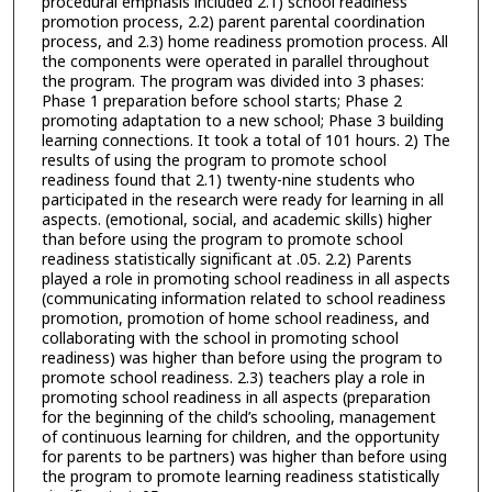
procedural emphasis included 2.1) school readiness
promotion process, 2.2) parent parental coordination
process, and 2.3) home readiness promotion process. All
the components were operated in parallel throughout
the program. The program was divided into 3 phases:
Phase 1 preparation before school starts; Phase 2
promoting adaptation to a new school; Phase 3 building
learning connections. It took a total of 101 hours. 2) The
results of using the program to promote school
readiness found that 2.1) twenty-nine students who
participated in the research were ready for learning in all
aspects. (emotional, social, and academic skills) higher
than before using the program to promote school
readiness statistically significant at .05. 2.2) Parents
played a role in promoting school readiness in all aspects
(communicating information related to school readiness
promotion, promotion of home school readiness, and
collaborating with the school in promoting school
readiness) was higher than before using the program to
promote school readiness. 2.3) teachers play a role in
promoting school readiness in all aspects (preparation
for the beginning of the child’s schooling, management
of continuous learning for children, and the opportunity
for parents to be partners) was higher than before using
the program to promote learning readiness statistically