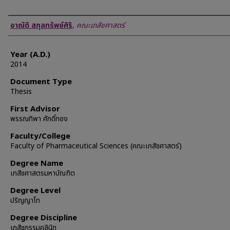
Author
อาณัติ สกุลทรัพย์ศิริ
,
คณะเภสัชศาสตร์
Year (A.D.)
2014
Document Type
Thesis
First Advisor
พรรณทิพา ศักดิ์ทอง
Faculty/College
Faculty of Pharmaceutical Sciences (คณะเภสัชศาสตร์)
Degree Name
เภสัชศาสตรมหาบัณฑิต
Degree Level
ปริญญาโท
Degree Discipline
เภสัชกรรมคลินิก