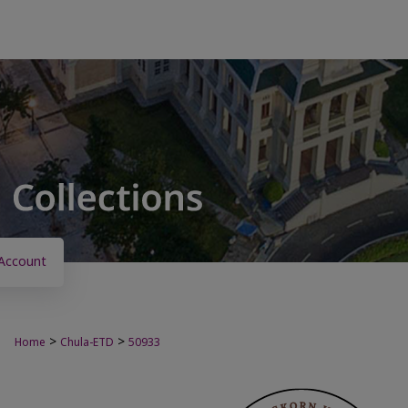
Account
>
>
Home
Chula-ETD
50933