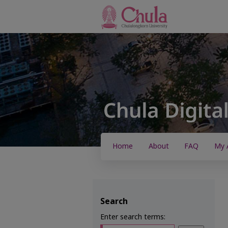
Home
About
FAQ
My 
Search
Enter search terms: