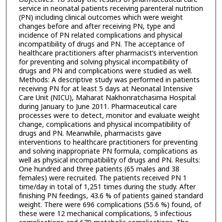
service in neonatal patients receiving parenteral nutrition
(PN) including clinical outcomes which were weight
changes before and after receiving PN, type and
incidence of PN related complications and physical
incompatibility of drugs and PN. The acceptance of
healthcare practitioners after pharmacist’s intervention
for preventing and solving physical incompatibility of
drugs and PN and complications were studied as well.
Methods: A descriptive study was performed in patients
receiving PN for at least 5 days at Neonatal Intensive
Care Unit (NICU), Maharat Nakhonratchasima Hospital
during January to June 2011. Pharmaceutical care
processes were to detect, monitor and evaluate weight
change, complications and physical incompatibility of
drugs and PN. Meanwhile, pharmacists gave
interventions to healthcare practitioners for preventing
and solving inappropriate PN formula, complications as
well as physical incompatibility of drugs and PN. Results:
One hundred and three patients (65 males and 38
females) were recruited. The patients received PN 1
time/day in total of 1,251 times during the study. After
finishing PN feedings, 43.6 % of patients gained standard
weight. There were 696 complications (55.6 %) found, of
these were 12 mechanical complications, 5 infectious