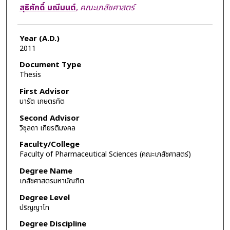
Author
สุธิศักดิ์ มณีมนต์
,
คณะเภสัชศาสตร์
Year (A.D.)
2011
Document Type
Thesis
First Advisor
นารัต เกษตรทัต
Second Advisor
วิชุลดา เกียรติมงคล
Faculty/College
Faculty of Pharmaceutical Sciences (คณะเภสัชศาสตร์)
Degree Name
เภสัชศาสตรมหาบัณฑิต
Degree Level
ปริญญาโท
Degree Discipline