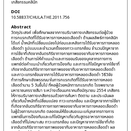
เภสัชกรรมคลินิก
DOI
10.58837/CHULA.THE.2011.756
Abstract
วัตถุประสงค์ เพื่อศึกษาผลจากการบริบาลทางเภสัชกรรมต่อผู้ป่วย
ทารกแรกเกิดที่ได้รับอาหารทางหลอดเลือดดำ ด้านผลลัพธ์ทางคลินิก
ได้แก่ น้ำหนักที่เปลี่ยนแปลงไปก่อนและหลังการได้รับอาหารทางหลอด
เลือดดำ รูปแบบและจำนวนครั้งของภาวะแทรกซ้อน จำนวนปัญหาจาก
การใช้ยาที่เกิดจากอันตรกิริยาทางกายภาพของยากับอาหารทางหลอด
เลือดดำ ด้านการให้คำแนะนำและการยอมรับของบุคลากรทางการ
แพทย์ต่อคำแนะนำเกี่ยวกับการป้องกัน และการแก้ไขปัญหาจากใช้ยาที่
เกิดจากอันตรกิริยาทางกายภาพของยากับอาหารทางหลอดเลือดดำ
และภาวะแทรกซ้อนจากการได้รับอาหารทางหลอดเลือดดำ วิธีวิจัย
ทำการศึกษาเชิงพรรณนาในทารกแรกเกิดที่ได้รับอาหารทางหลอด
เลือดดำนาน 5 วันขึ้นไป ที่หอผู้ป่วยหนักทารกแรกเกิด โรงพยาบาล
มหาราชนครราชสีมา ระหว่างเดือนมกราคมถึงมิถุนายน 2554 เภสัชกร
ให้การบริบาลทางเภสัชกรรมด้วยการค้นหา ติดตาม และประเมินผล
เกี่ยวกับน้ำหนักที่เปลี่ยนแปลง ภาวะแทรกซ้อน และปัญหาจากการใช้ยา
ที่เกิดจากอันตรกิริยาทางกายภาพของยากับอาหารทางหลอดเลือดดำ
ในผู้ป่วยทารกแรกเกิด ตลอดจนให้ข้อเสนอแนะแก่บุคลากรทางการ
แพทย์ในการป้องกันและแก้ไขปัญหาเกี่ยวกับสูตรอาหารทางหลอด
เลือดดำที่ไม่เหมาะสม ภาวะแทรกซ้อน และปัญหาจากการใช้ยาที่เกิด
จากอันตรกิริยาทางกายภาพของยากับอาหารทางหลอดเลือดดำ ผล