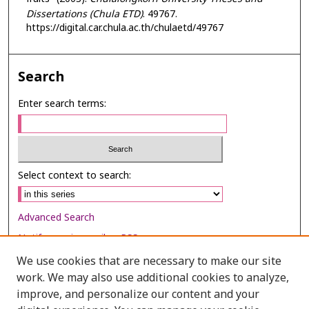
Dissertations (Chula ETD)
. 49767.
https://digital.car.chula.ac.th/chulaetd/49767
Search
Enter search terms:
Select context to search:
Advanced Search
Notify me via email or
RSS
We use cookies that are necessary to make our site
Browse
work. We may also use additional cookies to analyze,
Collections
improve, and personalize our content and your