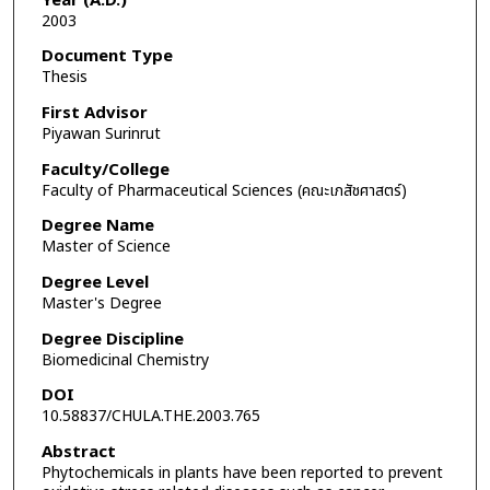
Year (A.D.)
2003
Document Type
Thesis
First Advisor
Piyawan Surinrut
Faculty/College
Faculty of Pharmaceutical Sciences (คณะเภสัชศาสตร์)
Degree Name
Master of Science
Degree Level
Master's Degree
Degree Discipline
Biomedicinal Chemistry
DOI
10.58837/CHULA.THE.2003.765
Abstract
Phytochemicals in plants have been reported to prevent