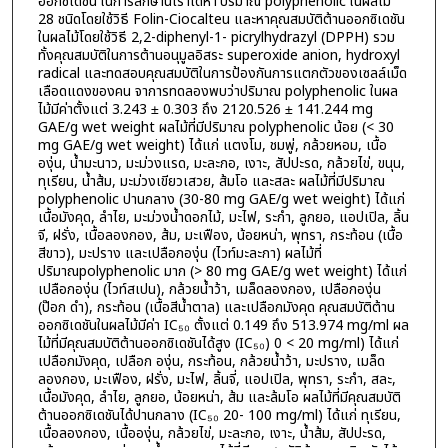
ออกซิเดชัน ในการสืกษานื้เราได้หา'ปริมาณ polyphenolic ในผลไม้
28 ชนิดโดยใช้วิธี Folin-Ciocalteu และหาคุณสมบัติต้านออกซิเดชัน
ในผลไม้โดยใช้วิธี 2,2-diphenyl-1- picrylhydrazyl (DPPH) รวม
ทั้งคุณสมบัติในการต้านอนุมูลอิสระ superoxide anion, hydroxyl
radical และทดสอบคุณสมบัติในการป้องกันการแตกตัวของเซลล์เม็ด
เลือดแดงของคน จาการทดลองพบว่าปริมาณ polyphenolic ในผล
ไม้มีค่าตั้งแต่ 3.243 ± 0.303 ถึง 2120.526 ± 141.244 mg
GAE/g wet weight ผลไม้ที่มีปริมาณ polyphenolic น้อย (< 30
mg GAE/g wet weight) ได้แก่ แตงโม, ชมพู่, กล้วยหอม, เนื้อ
องุ่น, น้ำมะนาว, มะม่วงแรด, มะละกอ, เงาะ, สัปปะรด, กล้วยไข่, ขนุน,
ทุเรียน, น้ำส้ม, มะม่วงเขียวเสวย, ส้มโอ และสละ ผลไม้ที่มีปริมาณ
polyphenolic ปานกลาง (30-80 mg GAE/g wet weight) ได้แก่
เนื้อมังคุด, ลำไย, มะม่วงน้ำดอกไม้, มะไฟ, ระกำ, ลูกยอ, แอปเปิล, ลิ้น
จี, ฝรั่ง, เนื้อลองกอง, ส้ม, มะเฟือง, น้อยหน่า, พุทรา, กระท้อน (เนื้อ
สีขาว), มะปราง และเปลือกองุ่น (ไวท์มะละกา) ผลไม้ที่
ปริมาณpolyphenolic มาก (> 80 mg GAE/g wet weight) ได้แก่
เปลือกองุ่น (ไวท์สเปน), กล้วยน้ำว้า, เมล็ดลองกอง, เปลือกองุ่น
(ป๊อก ดำ), กระท้อน (เนื้อสีน้ำตาล) และเปลือกมังคุด คุณสมบัติต้าน
ออกซิเดชันในผลไม้มีค่า IC₅₀ ตั้งแต่ 0.149 ถึง 513.974 mg/ml ผล
ไม้ที่มีคุณสมบัติต้านออกซิเดชันได้สูง (IC₅₀) 0 < 20 mg/ml) ได้แก่
เปลือกมังคุด, เปลือก องุ่น, กระท้อน, กล้วยน้ำว้า, มะปราง, เมล็ด
ลองกอง, มะเฟือง, ฝรั่ง, มะไฟ, ลิ้นจี่, แอปเปิล, พุทรา, ระกำ, สละ,
เนื้อมังคุด, ลำไย, ลูกยอ, น้อยหน่า, ส้ม และล้มโอ ผลไม้ที่มีคุณสมบัติ
ต้านออกซิเดชันได้ปานกลาง (IC₅₀ 20- 100 mg/ml) ได้แก่ ทุเรียน,
เนื้อลองกอง, เนื้อองุ่น, กล้วยไข่, มะละกอ, เงาะ, น้ำส้ม, สัปปะรด,