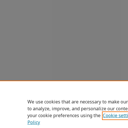
We use cookies that are necessary to make our
to analyze, improve, and personalize our conte
your cookie preferences using the
Cookie sett
Policy