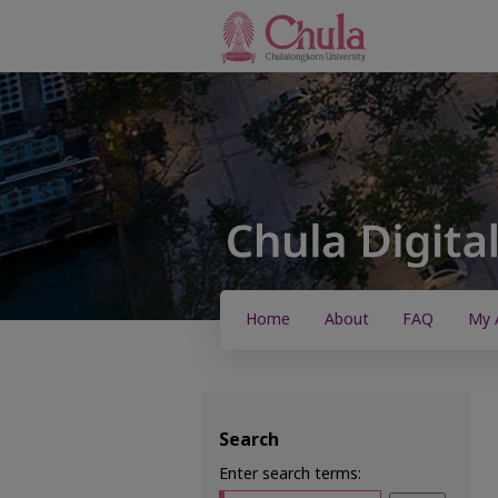
Home
About
FAQ
My 
Search
Enter search terms: