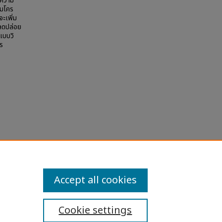
ีความ
ไมโคร
ะเพิ่ม
ปลดปล่อย
แบบวิ
ร
ons
Accept all cookies
Cookie settings
ibility Statement