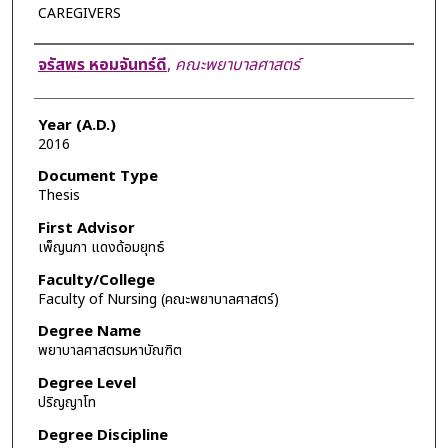
CAREGIVERS
Author
จรัสพร หอมจันทร์ดี
,
คณะพยาบาลศาสตร์
Year (A.D.)
2016
Document Type
Thesis
First Advisor
เพ็ญนภา แดงด้อมยุทธ์
Faculty/College
Faculty of Nursing (คณะพยาบาลศาสตร์)
Degree Name
พยาบาลศาสตรมหาบัณฑิต
Degree Level
ปริญญาโท
Degree Discipline