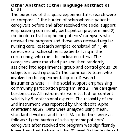
Other Abstract (Other language abstract of
ETD)
The purposes of this quasi experimental research were
to compare: 1) the burden of schizophrenic patients’
caregivers before and after received the social support
emphasizing community participation program, and 2)
the burden of schizophrenic patients’ caregivers who
received the program and those who received regular
nursing care. Research samples consisted of: 1) 40
caregivers of schizophrenic patients living in the
community, who met the inclusion criteria. The
caregivers were matched pair and then randomly
assigned into experimental group and control group, 20
subjects in each group. 2) The community team who
involved in the experimental group. Research
instruments were: 1) The social support emphasizing
community participation program, and 2) The caregiver
burden scale. All instruments were tested for content
validity by 5 professional experts. The reliability of the
2nd instrument was reported by Chronbach’s Alpha
coefficient as .89. Data were analyzed using mean,
standard deviation and t-test. Major findings were as
follows : 1) the burden of schizophrenic patients’
caregivers after received the program was significantly
lower than that before, at the .05 level; 2) the burden of