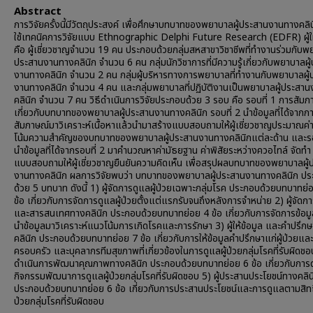
Abstract
การวิจัยครั้งนี้มีวัตถุประสงค์ เพื่อศึกษาบทบาทของพยาบาลผู้ประสานงานทางคลิ
ใช้เทคนิคการวิจัยแบบ Ethnographic Delphi Future Research (EDFR) ผู้ให
คือ ผู้เชี่ยวชาญจำนวน 19 คน ประกอบด้วยกลุ่มสหสาขาวิชาชีพที่ทำงานร่วมกับพย
ประสานงานทางคลินิก จำนวน 6 คน กลุ่มนักวิชาการที่มีความรู้เกี่ยวกับพยาบาลผู
งานทางคลินิก จำนวน 2 คน กลุ่มผู้บริหารทางการพยาบาลที่ทำงานกับพยาบาลผู
งานทางคลินิก จำนวน 4 คน และกลุ่มพยาบาลที่ปฏิบัติงานเป็นพยาบาลผู้ประสา
คลินิก จำนวน 7 คน วิธีดำเนินการวิจัยประกอบด้วย 3 รอบ คือ รอบที่ 1 การสัมภ
เกี่ยวกับบทบาทของพยาบาลผู้ประสานงานทางคลินิก รอบที่ 2 นำข้อมูลที่ได้จากก
สัมภาษณ์มาวิเคราะห์เนื้อหาแล้วนำมาสร้างแบบสอบถามให้ผู้เชี่ยวชาญประมาณค
โน้มความสำคัญของบทบาทของพยาบาลผู้ประสานงานทางคลินิกแต่ละด้าน และรอ
นำข้อมูลที่ได้จากรอบที่ 2 มาคำนวณหาค่ามัธยฐาน ค่าพิสัยระหว่างควอไทล์ จัดทำ
แบบสอบถามให้ผู้เชี่ยวชาญยืนยันความคิดเห็น เพื่อสรุปผลบทบาทของพยาบาลผู้
งานทางคลินิก ผลการวิจัยพบว่า บทบาทของพยาบาลผู้ประสานงานทางคลินิก ป
ด้วย 5 บทบาท ดังนี้ 1) ผู้จัดการดูแลผู้ป่วยเฉพาะกลุ่มโรค ประกอบด้วยบทบาทย
ข้อ เกี่ยวกับการจัดการดูแลผู้ป่วยตั้งแต่แรกรับจนถึงหลังการจำหน่าย 2) ผู้จัดกา
และสารสนเทศทางคลินิก ประกอบด้วยบทบาทย่อย 4 ข้อ เกี่ยวกับการจัดการข้อม
นำข้อมูลมาวิเคราะห์แนวโน้มการเกิดโรคและการรักษา 3) ผู้ให้ข้อมูล และคำปรึก
คลินิก ประกอบด้วยบทบาทย่อย 7 ข้อ เกี่ยวกับการให้ข้อมูลคำปรึกษาแก่ผู้ป่วยแล
ครอบครัว และบุคลากรทีมสุขภาพที่เกี่ยวข้องในการดูแลผู้ป่วยกลุ่มโรคที่รับผิดชอบ
ดำเนินการพัฒนาคุณภาพทางคลินิก ประกอบด้วยบทบาทย่อย 6 ข้อ เกี่ยวกับการด
กิจกรรมพัฒนาการดูแลผู้ป่วยกลุ่มโรคที่รับผิดชอบ 5) ผู้ประสานประโยชน์ทางคลิน
ประกอบด้วยบทบาทย่อย 6 ข้อ เกี่ยวกับการประสานประโยชน์และการดูแลตามสิทธ
ป่วยกลุ่มโรคที่รับผิดชอบ