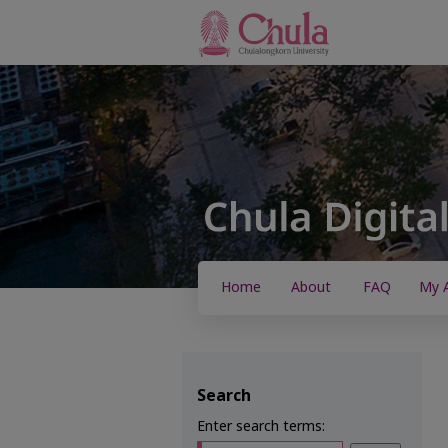
Home
About
FAQ
My 
Search
Enter search terms: