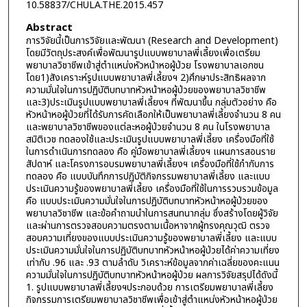
10.58837/CHULA.THE.2015.457
Abstract
การวิจัยนี้เป็นการวิจัยและพัฒนา (Research and Development)
โดยมีวัตถุประสงค์เพื่อพัฒนารูปแบบพยาบาลพี่เลี้ยงเพื่อเตรียม
พยาบาลวิชาชีพเข้าสู่ตำแหน่งหัวหน้าหอผู้ป่วย โรงพยาบาลเอกชน
โดย1)สังเคราะห์รูปแบบพยาบาลพี่เลี้ยงฯ 2)ศึกษาประสิทธิผลจาก
ความมั่นใจในการปฏิบัติบทบาทหัวหน้าหอผู้ป่วยของพยาบาลวิชาชีพ
และ3)ประเมินรูปแบบพยาบาลพี่เลี้ยงฯ ที่พัฒนาขึ้น กลุ่มตัวอย่าง คือ
หัวหน้าหอผู้ป่วยที่ได้รับการคัดเลือกให้เป็นพยาบาลพี่เลี้ยงจำนวน 8 คน
และพยาบาลวิชาชีพของแต่ละหอผู้ป่วยจำนวน 8 คน ในโรงพยาบาล
สมิติเวช ทดลองใช้และประเมินรูปแบบพยาบาลพี่เลี้ยง เครื่องมือที่ใช้
ในการดำเนินการทดลอง คือ คู่มือพยาบาลพี่เลี้ยงฯ แผนการสอนราย
สัปดาห์ และโครงการอบรมพยาบาลพี่เลี้ยงฯ เครื่องมือที่ใช้กำกับการ
ทดลอง คือ แบบบันทึกการปฏิบัติกิจกรรมพยาบาลพี่เลี้ยง และแบบ
ประเมินความรู้ของพยาบาลพี่เลี้ยง เครื่องมือที่ใช้ในการรวบรวมข้อมูล
คือ แบบประเมินความมั่นใจในการปฏิบัติบทบาทหัวหน้าหอผู้ป่วยของ
พยาบาลวิชาชีพ และข้อคำถามนำในการสนทนากลุ่ม ซึ่งสร้างโดยผู้วิจัย
และผ่านการตรวจสอบความตรงตามเนื้อหาจากผู้ทรงคุณวุฒิ ตรวจ
สอบความเที่ยงของแบบประเมินความรู้ของพยาบาลพี่เลี้ยง และแบบ
ประเมินความมั่นใจในการปฏิบัติบทบาทหัวหน้าหอผู้ป่วยได้ค่าความเที่ยง
เท่ากับ .96 และ .93 ตามลำดับ วิเคราะห์ข้อมูลจากค่าเฉลี่ยของคะแนน
ความมั่นใจในการปฏิบัติบทบาทหัวหน้าหอผู้ป่วย ผลการวิจัยสรุปได้ดังนี้
1. รูปแบบพยาบาลพี่เลี้ยงฯประกอบด้วย การเตรียมพยาบาลพี่เลี้ยง
กิจกรรมการเตรียมพยาบาลวิชาชีพเพื่อเข้าสู่ตำแหน่งหัวหน้าหอผู้ป่วย