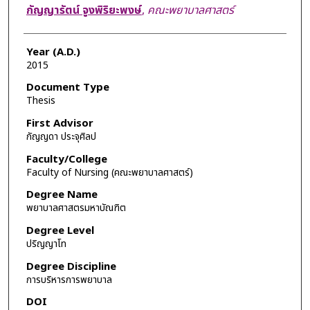
Author
กัญญารัตน์ จูงพิริยะพงษ์
,
คณะพยาบาลศาสตร์
Year (A.D.)
2015
Document Type
Thesis
First Advisor
กัญญดา ประจุศิลป
Faculty/College
Faculty of Nursing (คณะพยาบาลศาสตร์)
Degree Name
พยาบาลศาสตรมหาบัณฑิต
Degree Level
ปริญญาโท
Degree Discipline
การบริหารการพยาบาล
DOI