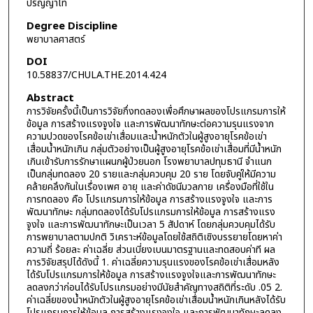
ปริญญาโท
Degree Discipline
พยาบาลศาสตร์
DOI
10.58837/CHULA.THE.2014.424
Abstract
การวิจัยครั้งนี้เป็นการวิจัยกึ่งทดลองเพื่อศึกษาผลของโปรแกรมการให้
ข้อมูล การสร้างแรงจูงใจ และการพัฒนาทักษะต่อความรุนแรงจาก
ความปวดของโรคข้อเข่าเสื่อมและน้ำหนักตัวในผู้สูงอายุโรคข้อเข่า
เสื่อมน้ำหนักเกิน กลุ่มตัวอย่างเป็นผู้สูงอายุโรคข้อเข่าเสื่อมที่มีน้ำหนัก
เกินเข้ารับการรักษาแผนกผู้ป่วยนอก โรงพยาบาลปทุมธานี จำแนก
เป็นกลุ่มทดลอง 20 รายและกลุ่มควบคุม 20 ราย โดยจับคู่ให้มีความ
คล้ายคลึงกันในเรื่องเพศ อายุ และค่าดัชนีมวลกาย เครื่องมือที่ใช้ใน
การทดลอง คือ โปรแกรมการให้ข้อมูล การสร้างแรงจูงใจ และการ
พัฒนาทักษะ กลุ่มทดลองได้รับโปรแกรมการให้ข้อมูล การสร้างแรง
จูงใจ และการพัฒนาทักษะเป็นเวลา 5 สัปดาห์ โดยกลุ่มควบคุมได้รับ
การพยาบาลตามปกติ วิเคราะห์ข้อมูลโดยใช้สถิติเชิงบรรยายโดยหาค่า
ความถี่ ร้อยละ ค่าเฉลี่ย ส่วนเบี่ยงเบนมาตรฐานและทดสอบค่าที ผล
การวิจัยสรุปได้ดังนี้ 1. ค่าเฉลี่ยความรุนแรงของโรคข้อเข่าเสื่อมหลัง
ได้รับโปรแกรมการให้ข้อมูล การสร้างแรงจูงใจและการพัฒนาทักษะ
ลดลงกว่าก่อนได้รับโปรแกรมอย่างมีนัยสำคัญทางสถิติที่ระดับ .05 2.
ค่าเฉลี่ยของน้ำหนักตัวในผู้สูงอายุโรคข้อเข่าเสื่อมน้ำหนักเกินหลังได้รับ
โปรแกรมการให้ข้อมูล การสร้างแรงจูงใจ และการพัฒนาทักษะลดลง