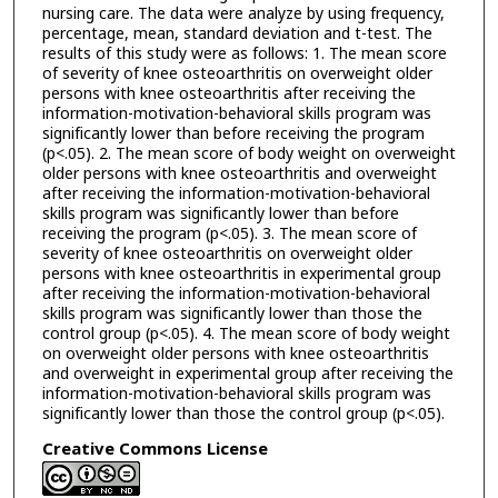
nursing care. The data were analyze by using frequency,
percentage, mean, standard deviation and t-test. The
results of this study were as follows: 1. The mean score
of severity of knee osteoarthritis on overweight older
persons with knee osteoarthritis after receiving the
information-motivation-behavioral skills program was
significantly lower than before receiving the program
(p<.05). 2. The mean score of body weight on overweight
older persons with knee osteoarthritis and overweight
after receiving the information-motivation-behavioral
skills program was significantly lower than before
receiving the program (p<.05). 3. The mean score of
severity of knee osteoarthritis on overweight older
persons with knee osteoarthritis in experimental group
after receiving the information-motivation-behavioral
skills program was significantly lower than those the
control group (p<.05). 4. The mean score of body weight
on overweight older persons with knee osteoarthritis
and overweight in experimental group after receiving the
information-motivation-behavioral skills program was
significantly lower than those the control group (p<.05).
Creative Commons License