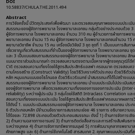
DOI
10.58837/CHULA.THE.2011.494
Abstract
การวิจัยครั้งนี้ มีวัตถุประสงค์เพื่อพัฒนา และตรวจสอบคุณภาพของแบบประเมิน
สมรรถนะของผู้จัดการพยาบาล โรงพยาบาลเอกชน กลุ่มตัวอย่างประกอบด้วย 3 กล
ผู้จัดการพยาบาล โรงพยาบาลเอกชน จำนวน 310 คน ผู้อำนวยการฝ่ายการพยา
พยาบาลเอกชน จำนวน 15 คน ผู้จัดการพยาบาล โรงพยาบาลเอกชนจำนวน 15 
พยาบาลวิชาชีพ จำนวน 15 คน เครื่องมือวิจัยมี 3 ชุด ชุดที่ 1 เป็นแบบการสัมภาษณ
เชี่ยวชาญเกี่ยวกับสมรรถนะที่จำเป็นของผู้จัดการพยาบาล โรงพยาบาลเอกชน ชุดท
และ 3 เป็นแบบสอบถามสมรรถนะของผู้จัดการพยาบาล โรงพยาบาลเอกชน ลักษ
แบบมาตราส่วนประมาณค่า ตรวจสอบความตรงตามเนื้อหาจากผู้ทรงคุณวุฒิได้ค่า
CVI ตรวจสอบความเที่ยงโดยใช้สูตรสัมประสิทธ์แอลฟา ครอนบาค ตรวจสอบค
ตามโครงสร้าง (Construct Validity) โดยวิธีวิเคราะห์ตัวประกอบ ด้วยวิธีตัว
หลัก หมุนแกนแบบออโธโกนอล ด้วยวิธีแวริแมกซ์ นำสมรรถนะที่ได้ไปสร้างแบบป
สมรรถนะของผู้จัดการพยาบาล โรงพยาบาลเอกชน นำแบบประเมินไปประเมินสม
ของผู้จัดการพยาบาล เพื่อตรวจสอบความเที่ยงของการของการประเมิน (Inter-
reliability) ระหว่างผู้ประเมิน 3 กลุ่มโดยใช้สถิติ Intraclass Correlation แล
สอบความเที่ยงของแบบประเมิน โดยใช้สูตรสัมประสิทธิ์แอลฟาครอนบาคผลการวิ
ได้ดังนี้ 1. แบบประเมินสมรรถนะของผู้จัดการพยาบาล โรงพยาบาลเอกชน ประก
6 ตัวประกอบหลัก มีจำนวนข้อรายการสมรรถนะย่อย 46 รายการ อธิบายความ
ได้ร้อยละ 72.898 ประกอบด้วยตัวประกอบสมรรถนะ ดังนี้ 1) ด้านการจัดการเชิง
2) ด้านความฉลาดทางอารมณ์ 3) ด้านการติดต่อสื่อสารและการสร้างสัมพันธภ
ระหว่างบุคคล 4) ด้านการจัดการทรัพยากรมนุษย์ 5) การพัฒนาบุคลากรพยาบาลที
ศักยภาพสูง และ 6) ด้านการใช้เทคโนโลยี สารสนเทศ 2. คุณภาพแบบประเมินที่สร