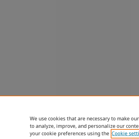
We use cookies that are necessary to make our
to analyze, improve, and personalize our conte
your cookie preferences using the
Cookie sett