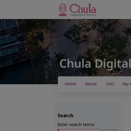
Home
About
FAQ
My 
Search
Enter search terms: