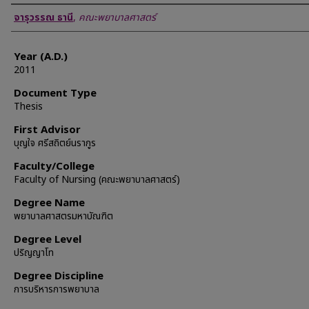
Author
จารุวรรณ ธานี
,
คณะพยาบาลศาสตร์
Year (A.D.)
2011
Document Type
Thesis
First Advisor
บุญใจ ศรีสถิตย์นรากูร
Faculty/College
Faculty of Nursing (คณะพยาบาลศาสตร์)
Degree Name
พยาบาลศาสตรมหาบัณฑิต
Degree Level
ปริญญาโท
Degree Discipline
การบริหารการพยาบาล