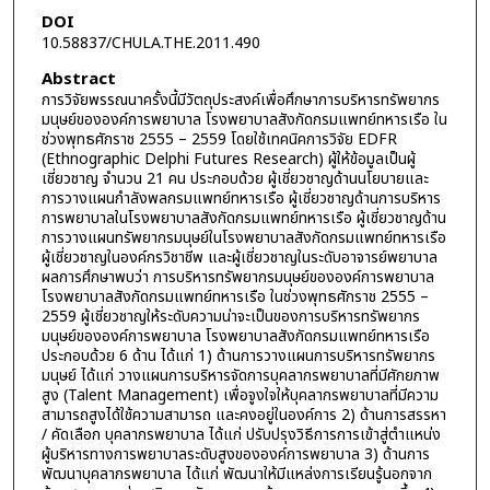
DOI
10.58837/CHULA.THE.2011.490
Abstract
การวิจัยพรรณนาครั้งนี้มีวัตถุประสงค์เพื่อศึกษาการบริหารทรัพยากร
มนุษย์ขององค์การพยาบาล โรงพยาบาลสังกัดกรมแพทย์ทหารเรือ ใน
ช่วงพุทธศักราช 2555 – 2559 โดยใช้เทคนิคการวิจัย EDFR
(Ethnographic Delphi Futures Research) ผู้ให้ข้อมูลเป็นผู้
เชี่ยวชาญ จำนวน 21 คน ประกอบด้วย ผู้เชี่ยวชาญด้านนโยบายและ
การวางแผนกำลังพลกรมแพทย์ทหารเรือ ผู้เชี่ยวชาญด้านการบริหาร
การพยาบาลในโรงพยาบาลสังกัดกรมแพทย์ทหารเรือ ผู้เชี่ยวชาญด้าน
การวางแผนทรัพยากรมนุษย์ในโรงพยาบาลสังกัดกรมแพทย์ทหารเรือ
ผู้เชี่ยวชาญในองค์กรวิชาชีพ และผู้เชี่ยวชาญในระดับอาจารย์พยาบาล
ผลการศึกษาพบว่า การบริหารทรัพยากรมนุษย์ขององค์การพยาบาล
โรงพยาบาลสังกัดกรมแพทย์ทหารเรือ ในช่วงพุทธศักราช 2555 –
2559 ผู้เชี่ยวชาญให้ระดับความน่าจะเป็นของการบริหารทรัพยากร
มนุษย์ขององค์การพยาบาล โรงพยาบาลสังกัดกรมแพทย์ทหารเรือ
ประกอบด้วย 6 ด้าน ได้แก่ 1) ด้านการวางแผนการบริหารทรัพยากร
มนุษย์ ได้แก่ วางแผนการบริหารจัดการบุคลากรพยาบาลที่มีศักยภาพ
สูง (Talent Management) เพื่อจูงใจให้บุคลากรพยาบาลที่มีความ
สามารถสูงได้ใช้ความสามารถ และคงอยู่ในองค์การ 2) ด้านการสรรหา
/ คัดเลือก บุคลากรพยาบาล ได้แก่ ปรับปรุงวิธีการการเข้าสู่ตำแหน่ง
ผู้บริหารทางการพยาบาลระดับสูงขององค์การพยาบาล 3) ด้านการ
พัฒนาบุคลากรพยาบาล ได้แก่ พัฒนาให้มีแหล่งการเรียนรู้นอกจาก