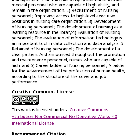
medical personnel who are capable of high ability, and
remain in the organization. 2) Recruitment of Nursing
personnel ; Improving access to high-level executive
positions in nursing care organization. 3) Development
of Nursing personnel ; The development of nursing as a
learning resource in the library.4) Evaluation of Nursing
personnel ; The evaluation of information technology is
an important tool in data collection and data analysis. 5)
Retained of Nursing personnel ; The development of a
clear pattern. And announced throughout the promotion
and maintenance personnel, nurses who are capable of
high. and 6) Career ladder of Nursing personnel ; A ladder
for the Advancement of the profession of human health,
according to the structure of the cover and job
performance.
Creative Commons License
This work is licensed under a
Creative Commons
Attribution-NonCommercial-No Derivative Works 4.0
International License
.
Recommended Citation