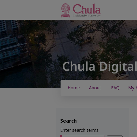
Home
About
FAQ
My 
Search
Enter search terms: