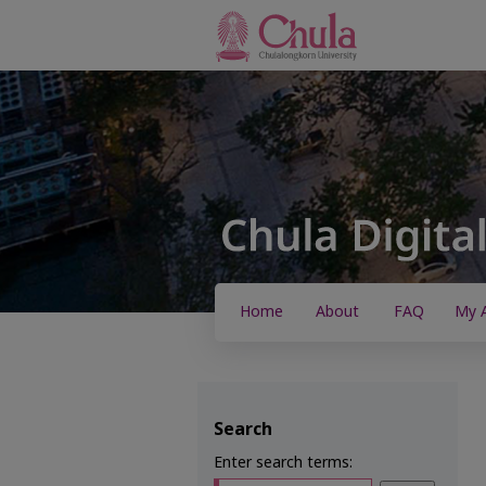
Home
About
FAQ
My 
Search
Enter search terms: