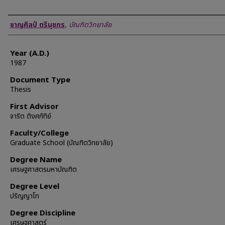
Author
ชาญศิลป์ ตรีนุชกร
,
บัณฑิตวิทยาลัย
Year (A.D.)
1987
Document Type
Thesis
First Advisor
จาริต ติงศภัทิย์
Faculty/College
Graduate School (บัณฑิตวิทยาลัย)
Degree Name
เศรษฐศาสตรมหาบัณฑิต
Degree Level
ปริญญาโท
Degree Discipline
เศรษฐศาสตร์