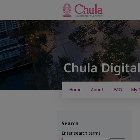
Home
About
FAQ
My 
Search
Enter search terms: