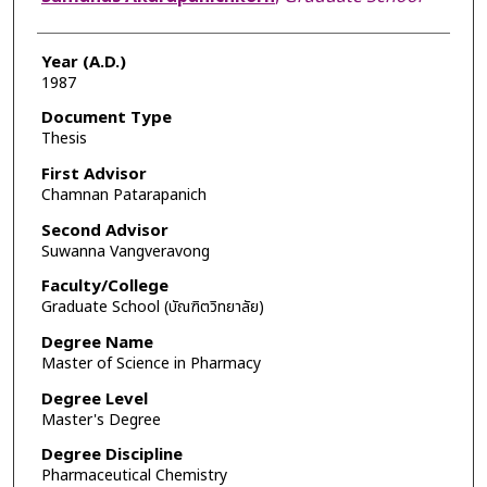
Year (A.D.)
1987
Document Type
Thesis
First Advisor
Chamnan Patarapanich
Second Advisor
Suwanna Vangveravong
Faculty/College
Graduate School (บัณฑิตวิทยาลัย)
Degree Name
Master of Science in Pharmacy
Degree Level
Master's Degree
Degree Discipline
Pharmaceutical Chemistry