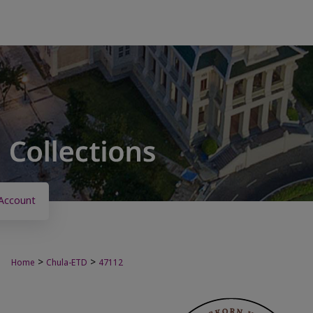
Account
>
>
Home
Chula-ETD
47112