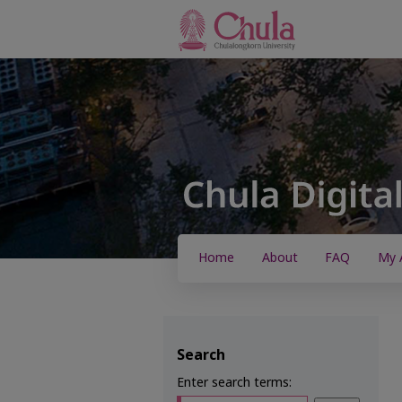
Home
About
FAQ
My 
Search
Enter search terms: