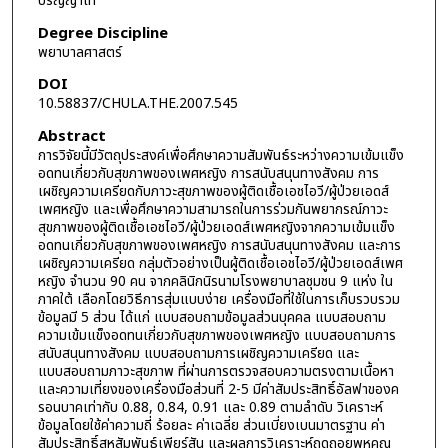
ปริญญาโท
Degree Discipline
พยาบาลศาสตร์
DOI
10.58837/CHULA.THE.2007.545
Abstract
การวิจัยนี้มีวัตถุประสงค์เพื่อศึกษาความสัมพันธ์ระหว่างความเข้มแข็ง
อดทนเกี่ยวกับสุขภาพของเพศหญิง การสนับสนุนทางสังคม การ
เผชิญความเครียดกับภาวะสุขภาพของผู้ติดเชื้อเอชไอวี/ผู้ป่วยเอดส์
เพศหญิง และเพื่อศึกษาความสามารถในการร่วมกันพยากรณ์ภาวะ
สุขภาพของผู้ติดเชื้อเอชไอวี/ผู้ป่วยเอดส์เพศหญิงจากความเข้มแข็ง
อดทนเกี่ยวกับสุขภาพของเพศหญิง การสนับสนุนทางสังคม และการ
เผชิญความเครียด กลุ่มตัวอย่างเป็นผู้ติดเชื้อเอชไอวี/ผู้ป่วยเอดส์เพศ
หญิง จำนวน 90 คน จากคลินิกนิรนามโรงพยาบาลชุมชน 9 แห่ง ใน
ภาคใต้ เลือกโดยวิธีการสุ่มแบบง่าย เครื่องมือที่ใช้ในการเก็บรวบรวม
ข้อมูลมี 5 ส่วน ได้แก่ แบบสอบถามข้อมูลส่วนบุคคล แบบสอบถาม
ความเข้มแข็งอดทนเกี่ยวกับสุขภาพของเพศหญิง แบบสอบถามการ
สนับสนุนทางสังคม แบบสอบถามการเผชิญความเครียด และ
แบบสอบถามภาวะสุขภาพ ที่ผ่านการตรวจสอบความตรงตามเนื้อหา
และความเที่ยงของเครื่องมือส่วนที่ 2-5 มีค่าสัมประสิทธิ์อัลฟาของค
รอนบาคเท่ากับ 0.88, 0.84, 0.91 และ 0.89 ตามลำดับ วิเคราะห์
ข้อมูลโดยใช้ค่าความถี่ ร้อยละ ค่าเฉลี่ย ส่วนเบี่ยงเบนมาตรฐาน ค่า
สัมประสิทธิ์สหสัมพันธ์เพียร์สัน และผลการวิเคราะห์ถดถอยพหุคูณ