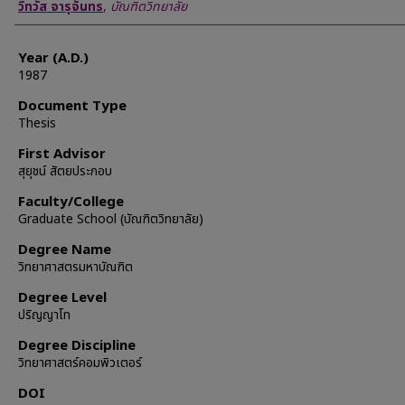
Author
วิทวัส จารุจันทร
,
บัณฑิตวิทยาลัย
Year (A.D.)
1987
Document Type
Thesis
First Advisor
สุยุชน์ สัตยประกอบ
Faculty/College
Graduate School (บัณฑิตวิทยาลัย)
Degree Name
วิทยาศาสตรมหาบัณฑิต
Degree Level
ปริญญาโท
Degree Discipline
วิทยาศาสตร์คอมพิวเตอร์
DOI