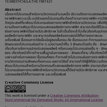
10.58837/CHULA.THE.1987.621
Abstract
เนื่องจากโปรแกรมสำหรับงานวิศวกรรมจำนวนหนึ่ง มีความต้องการแสดงผลลัพ
กราฟฟิกเพราะฉะนั้น จะมีส่วนของโปรแกรมที่จะต้องทำงานทางกราฟฟิก การวิจัยนี
วัตถุประสงค์ที่จะพัฒนาโปรแกรมย่อยทางกราฟฟิกสำหรับงานวิศวกรรม เพื่อให้ผู้ใช
ความต้องการพัฒนาโปรแกรมแสดงผลลัพธ์ทางกราฟฟิก สามารถเรียกใช้โปร
ย่อยทางกราฟฟิกได้อย่างมีประสิทธิภาพ ไม่จำเป็นต้องเข้าไปเกี่ยวข้องกับอุปก
ผลลัพธ์ทางกราฟฟิก และสามารถส่งผลลัพธ์ออกแสดงได้ทั้งทางจอภาพและ
เครื่องพิมพ์ ขั้นตอนการวิจัยนี้จะมีอยู่สองขั้นตอน คือ ขั้นตอนแรก ทำการออกแ
ลักษณะของโปรแกรมย่อยต่าง ๆ แบ่งตามหน้าที่ใน 3 ลักษณะด้วยกัน คือ - ลัก
เกี่ยวกับการจัดการอุปกรณ์แสดงผลลัพธ์ หรือควบคุมโปรแกรมย่อยอื่น ๆ - ลักษ
สอง เกี่ยวกับหน้าที่การทำงานพื้นฐานในการพลอต - ลักษณะที่สาม เกี่ยวกับหน้าที
เฉพาะอย่างในการพลอต ขั้นตอนที่สอง ทำการสร้างโปรแกรมย่อยทางกราฟฟิกส
งานวิศวกรรมตามลักษณะที่ออกแบบ ผลการวิจัยนี้ สามารถทำให้ผู้ใช้ที่มีความต้อ
พัฒนาโปรแกรมสำหรับงานวิศวกรรมที่แสดงผลลัพธ์ทางกราฟฟิก สามารถเรียก
โปรแกรมย่อยทางกราฟฟิกสำหรับงานวิศวกรรมนี้ได้อย่างมีประสิทธิภาพ และส
แสดงผลลัพธ์ได้ทั้งทางจอภาพ และเครื่องพิมพ์
Creative Commons License
This work is licensed under a
Creative Commons Attribution-
NonCommercial-No Derivative Works 4.0 International License
.