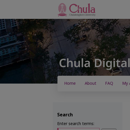
Home
About
FAQ
My 
Search
Enter search terms: