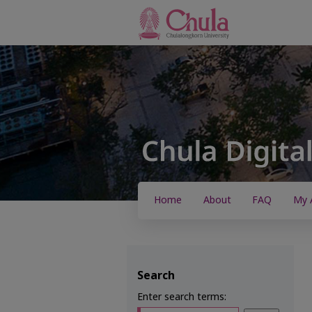
Home
About
FAQ
My 
Search
Enter search terms: