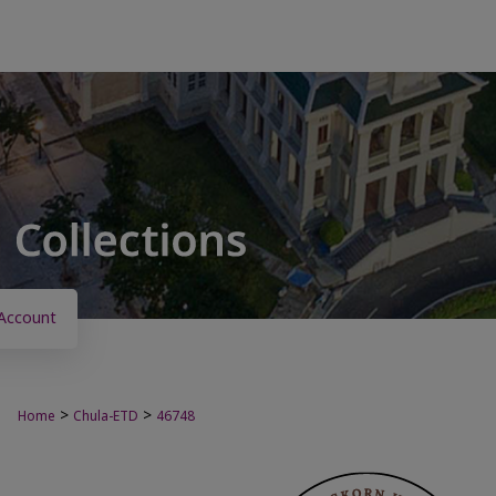
Account
>
>
Home
Chula-ETD
46748