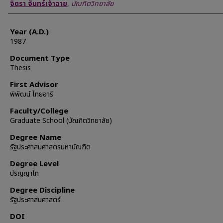
Author
จิตรา จันทร์เจ้าฉาย
,
บัณฑิตวิทยาลัย
Year (A.D.)
1987
Document Type
Thesis
First Advisor
พิพัฒน์ ไทยอารี
Faculty/College
Graduate School (บัณฑิตวิทยาลัย)
Degree Name
รัฐประศาสนศาสตรมหาบัณฑิต
Degree Level
ปริญญาโท
Degree Discipline
รัฐประศาสนศาสตร์
DOI