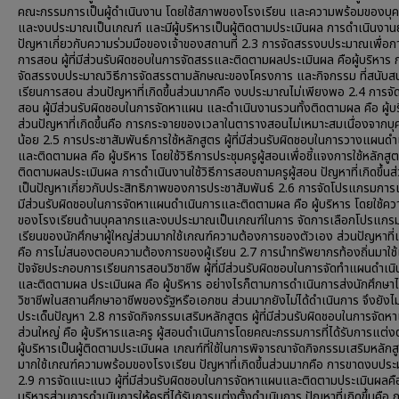
คณะกรรมการเป็นผู้ดำเนินงาน โดยใช้สภาพของโรงเรียน และความพร้อมของบุ
และงบประมาณเป็นเกณฑ์ และมีผู้บริหารเป็นผู้ติดตามประเมินผล การดำเนินงานย
ปัญหาเกี่ยวกับความร่วมมือของเจ้าของสถานที่ 2.3 การจัดสรรงบประมาณเพื่อก
การสอน ผู้ที่มีส่วนรับผิดชอบในการจัดสรรและติดตามผลประเมินผล คือผู้บริหาร 
จัดสรรงบประมาณวิธีการจัดสรรตามลักษณะของโครงการ และกิจกรรม ที่สนับส
เรียนการสอน ส่วนปัญหาที่เกิดขึ้นส่วนมากคือ งบประมาณไม่เพียงพอ 2.4 การจ
สอน ผู้มีส่วนรับผิดชอบในการจัดหาแผน และดำเนินงานรวนทั้งติดตามผล คือ ผู้บ
ส่วนปัญหาที่เกิดขึ้นคือ การกระจายของเวลาในตารางสอนไม่เหมาะสมเนื่องจากบ
น้อย 2.5 การประชาสัมพันธ์การใช้หลักสูตร ผู้ที่มีส่วนรับผิดชอบในการวางแผนดำ
และติดตามผล คือ ผู้บริหาร โดยใช้วิธีการประชุมครูผู้สอนเพื่อชี้แจงการใช้หลักสู
ติดตามผลประเมินผล การดำเนินงานใช้วิธีการสอบถามครูผู้สอน ปัญหาที่เกิดขึ้นส
เป็นปัญหาเกี่ยวกับประสิทธิภาพของการประชาสัมพันธ์ 2.6 การจัดโปรแกรมการเรีย
มีส่วนรับผิดชอบในการจัดหาแผนดำเนินการและติดตามผล คือ ผู้บริหาร โดยใช้ค
ของโรงเรียนด้านบุคลากรและงบประมาณเป็นเกณฑ์ในการ จัดการเลือกโปรแกร
เรียนของนักศึกษาผู้ใหญ่ส่วนมากใช้เกณฑ์ความต้องการของตัวเอง ส่วนปัญหาที่เก
คือ การไม่สนองตอบความต้องการของผู้เรียน 2.7 การนำทรัพยากรท้องถิ่นมาใช้
ปัจจัยประกอบการเรียนการสอนวิชาชีพ ผู้ที่มีส่วนรับผิดชอบในการจัดทำแผนดำเน
และติดตามผล ประเมินผล คือ ผู้บริหาร อย่างไรก็ตามการดำเนินการส่งนักศึกษา
วิชาชีพในสถานศึกษาอาชีพของรัฐหรือเอกชน ส่วนมากยังไม่ได้ดำเนินการ จึงยังไ
ประเด็นปัญหา 2.8 การจัดกิจกรรมเสริมหลักสูตร ผู้ที่มีส่วนรับผิดชอบในการจัดห
ส่วนใหญ่ คือ ผู้บริหารและครู ผู้สอนดำเนินการโดยคณะกรรมการที่ได้รับการแต่งต
ผู้บริหารเป็นผู้ติดตามประเมินผล เกณฑ์ที่ใช้ในการพิจารณาจัดกิจกรรมเสริมหลักส
มากใช้เกณฑ์ความพร้อมของโรงเรียน ปัญหาที่เกิดขึ้นส่วนมากคือ การขาดงบปร
2.9 การจัดแนะแนว ผู้ที่มีส่วนรับผิดชอบในการจัดหาแผนและติดตามประเมินผลคือ 
บริหารส่วนการดำเนินการให้ครูที่ได้รับการแต่งตั้งดำเนินการ ปัญหาที่เกิดขึ้นคือ