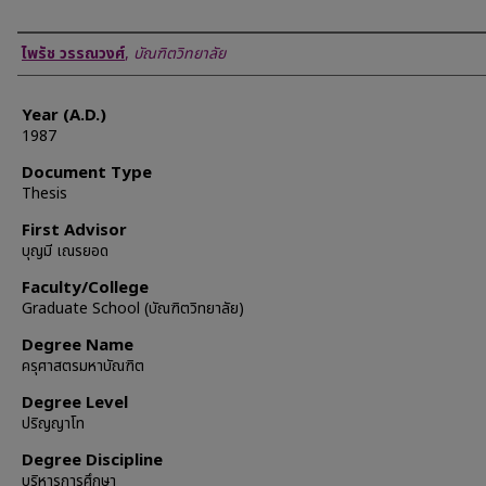
Author
ไพรัช วรรณวงศ์
,
บัณฑิตวิทยาลัย
Year (A.D.)
1987
Document Type
Thesis
First Advisor
บุญมี เณรยอด
Faculty/College
Graduate School (บัณฑิตวิทยาลัย)
Degree Name
ครุศาสตรมหาบัณฑิต
Degree Level
ปริญญาโท
Degree Discipline
บริหารการศึกษา