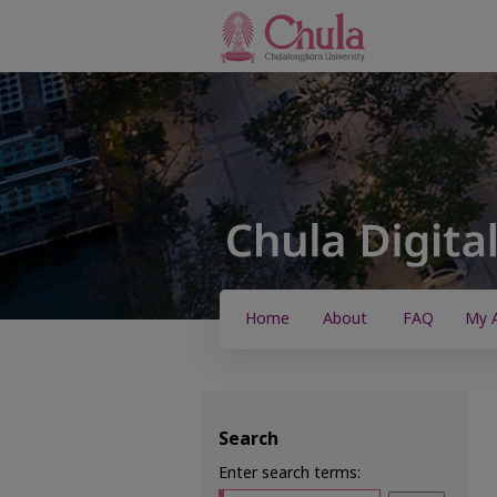
Home
About
FAQ
My 
Search
Enter search terms: