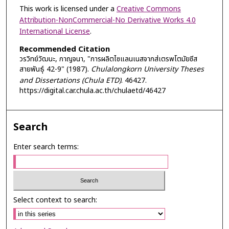
This work is licensed under a
Creative Commons
Attribution-NonCommercial-No Derivative Works 4.0
International License
.
Recommended Citation
วรวิทย์วัฒนะ, กาญจนา, "การผลิตไซแลนเนสจากส่เตรพโตมัยซีส
สายพันธุ์ 42-9" (1987).
Chulalongkorn University Theses
and Dissertations (Chula ETD)
. 46427.
https://digital.car.chula.ac.th/chulaetd/46427
Search
Enter search terms:
Select context to search: