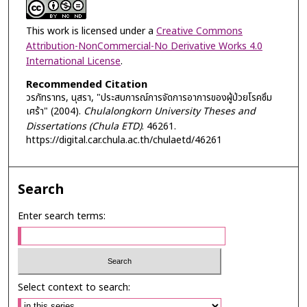
This work is licensed under a
Creative Commons
Attribution-NonCommercial-No Derivative Works 4.0
International License
.
Recommended Citation
วรภัทราทร, นุสรา, "ประสบการณ์การจัดการอาการของผู้ป่วยโรคซึม
เศร้า" (2004).
Chulalongkorn University Theses and
Dissertations (Chula ETD)
. 46261.
https://digital.car.chula.ac.th/chulaetd/46261
Search
Enter search terms:
Select context to search: