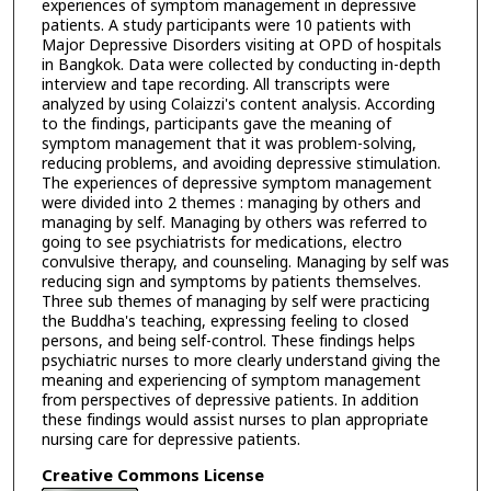
experiences of symptom management in depressive
patients. A study participants were 10 patients with
Major Depressive Disorders visiting at OPD of hospitals
in Bangkok. Data were collected by conducting in-depth
interview and tape recording. All transcripts were
analyzed by using Colaizzi's content analysis. According
to the findings, participants gave the meaning of
symptom management that it was problem-solving,
reducing problems, and avoiding depressive stimulation.
The experiences of depressive symptom management
were divided into 2 themes : managing by others and
managing by self. Managing by others was referred to
going to see psychiatrists for medications, electro
convulsive therapy, and counseling. Managing by self was
reducing sign and symptoms by patients themselves.
Three sub themes of managing by self were practicing
the Buddha's teaching, expressing feeling to closed
persons, and being self-control. These findings helps
psychiatric nurses to more clearly understand giving the
meaning and experiencing of symptom management
from perspectives of depressive patients. In addition
these findings would assist nurses to plan appropriate
nursing care for depressive patients.
Creative Commons License