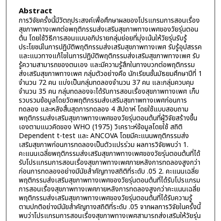
Abstract
การวิจัยครั้งนี้มีวัตถุประสงค์เพื่อศึกษาผลของโปรแกรมการสอนเรื่อง
สุขภาพทางเพศต่อพฤติกรรมส่งเสริมสุขภาพทางเพศของวัยรุ่นตอน
ต้น โดยใช้วิธีการสอนแบบอภิปรายกลุ่มย่อยที่มุ่งเน้นให้วัยรุ่นรับรู้
ประโยชน์ในการปฏิบัติพฤติกรรมส่งเสริมสุขภาพทางเพศ รับรู้อุปสรรค
และแนวทางแก้ไขในการปฏิบัติพฤติกรรมส่งเสริมสุขภาพทางเพศ รับ
รู้ความสามารถของตนเอง และมีความรู้สึกในทางบวกต่อพฤติกรรม
ส่งเสริมสุขภาพทางเพศ กลุ่มตัวอย่างคือ นักเรียนชั้นมัธยมศึกษาปีที่ 1
จำนวน 72 คน แบ่งเป็นกลุ่มทดลองจำนวน 37 คน และกลุ่มควบคุม
จำนวน 35 คน กลุ่มทดลองจะได้รับการสอนเรื่องสุขภาพทางเพศ เก็บ
รวบรวมข้อมูลโดยวัดพฤติกรรมส่งเสริมสุขภาพทางเพศก่อนการ
ทดลอง และหลังสิ้นสุดการทดลอง 4 สัปดาห์ โดยใช้แบบสอบถาม
พฤติกรรมส่งเสริมสุขภาพทางเพศของวัยรุ่นตอนต้นที่ผู้วิจัยสร้างขึ้น
เองตามแนวคิดของ WHO (1975) วิเคราะห์ข้อมูลโดยใช้ สถิติ
Dependent t-test และ ANCOVA โดยมีคะแนนพฤติกรรมส่ง
เสริมสุขภาพก่อนการทดลองเป็นตัวแปรร่วม ผลการวิจัยพบว่า 1.
คะแนนเฉลี่ยพฤติกรรมส่งเสริมสุขภาพทางเพศของวัยรุ่นตอนต้นที่ได้
รับโปรแกรมการสอนเรื่องสุขภาพทางเพศภายหลังการทดลองสูงกว่า
ก่อนการทดลองอย่างมีนัยสำคัญทางสถิติที่ระดับ .05 2. คะแนนเฉลี่ย
พฤติกรรมส่งเสริมสุขภาพทางเพศของวัยรุ่นตอนต้นที่ได้รับโปรแกรม
การสอนเรื่องสุขภาพทางเพศภายหลังการทดลองสูงกว่าคะแนนเฉลี่ย
พฤติกรรมส่งเสริมสุขภาพทางเพศของวัยรุ่นตอนต้นที่ได้รับความรู้
ตามปกติอย่างมีนัยสำคัญทางสถิติที่ระดับ .05 จากผลการวิจัยในครั้งนี้
พบว่าโปรแกรมการสอนเรื่องสุขภาพทางเพศสามารถส่งเสริมให้วัยรุ่น