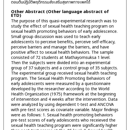
ตอนต้นปฏิบัติพฤติกรรมส่งเสริมสุขภาพทางเพศได้
Other Abstract (Other language abstract of
ETD)
The purpose of this quasi-experimental research was to
study the effect of sexual health teaching program on
sexual health promoting behaviors of early adolescence.
Small group discussion was used to teach early
adolescents to perceive benefits, perceive self-efficacy,
perceive barriers and manage the barriers, and have
positive affect to sexual health behaviors. The sample
consisted of 72 students at Mathayomsuksa 1 level.
Then the subjects were divided into an experimental
group of 37 subjects and a control group of 35 subjects.
The experimental group received sexual health teaching
program. The Sexual Health Promoting Behaviors of
early adolescents were measured by a questionnaire
developed by the researcher according to the World
Health Organization (1975) framework at the beginning
of intervention and 4 weeks after the intervention. Data
were analyzed by using dependent t-test and ANCOVA
with pre-test scores as covariate variable. Major findings
were as follows: 1. Sexual health promoting behaviors
pre-test scores of early adolescents who receieved the
sexual health teaching program were significantly higher