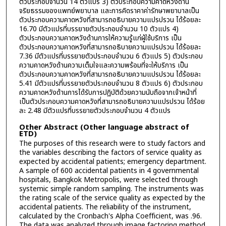
ตัวประกอบจำนวน 14 ตัวแปร 3) ตัวประกอบความคาดหวังด้าน
จริยธรรมของแพทย์พยาบาล และการคิดราคาค่ารักษาพยาบาลเป็น
ตัวประกอบความคาดหวังที่สามารถอธิบายความแปรปรวน ได้ร้อยละ
16.70 มีตัวแปรที่บรรยายตัวประกอบจำนวน 10 ตัวแปร 4)
ตัวประกอบความคาดหวังด้านการให้ความรู้แก่ผู้ใช้บริการ เป็น
ตัวประกอบความคาดหวังที่สามารถอธิบายความแปรปรวน ได้ร้อยละ
7.36 มีตัวแปรที่บรรยายตัวประกอบจำนวน 6 ตัวแปร 5) ตัวประกอบ
ความคาดหวังด้านความเต็มใจและความพร้อมที่จะให้บริการ เป็น
ตัวประกอบความคาดหวังที่สามารถอธิบายความแปรปรวน ได้ร้อยละ
5.41 มีตัวแปรที่บรรยายตัวประกอบจำนวน 8 ตัวแปร 6) ตัวประกอบ
ความคาดหวังด้านการได้รับการปฏิบัติด้วยความนับถือจากเจ้าหน้าที่
เป็นตัวประกอบความคาดหวังที่สามารถอธิบายความแปรปรวน ได้ร้อย
ละ 2.48 มีตัวแปรที่บรรยายตัวประกอบจำนวน 4 ตัวแปร
Other Abstract (Other language abstract of
ETD)
The purposes of this research were to study factors and
the variables describing the factors of service quality as
expected by accidental patients; emergency department.
A sample of 600 accidental patients in 4 governmental
hospitals, Bangkok Metropolis, were selected through
systemic simple random sampling. The instruments was
the rating scale of the service quality as expected by the
accidental patients. The reliability of the instrument,
calculated by the Cronbach's Alpha Coefficient, was .96.
The data was analyzed through image factoring method