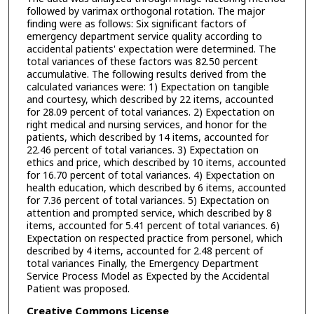
followed by varimax orthogonal rotation. The major
finding were as follows: Six significant factors of
emergency department service quality according to
accidental patients' expectation were determined. The
total variances of these factors was 82.50 percent
accumulative. The following results derived from the
calculated variances were: 1) Expectation on tangible
and courtesy, which described by 22 items, accounted
for 28.09 percent of total variances. 2) Expectation on
right medical and nursing services, and honor for the
patients, which described by 14 items, accounted for
22.46 percent of total variances. 3) Expectation on
ethics and price, which described by 10 items, accounted
for 16.70 percent of total variances. 4) Expectation on
health education, which described by 6 items, accounted
for 7.36 percent of total variances. 5) Expectation on
attention and prompted service, which described by 8
items, accounted for 5.41 percent of total variances. 6)
Expectation on respected practice from personel, which
described by 4 items, accounted for 2.48 percent of
total variances Finally, the Emergency Department
Service Process Model as Expected by the Accidental
Patient was proposed.
Creative Commons License