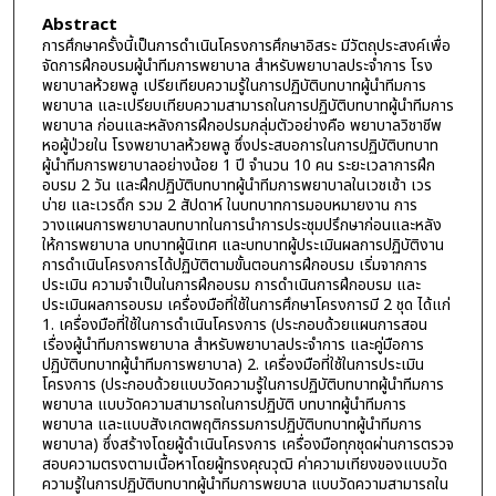
Abstract
การศึกษาครั้งนี้เป็นการดำเนินโครงการศึกษาอิสระ มีวัตถุประสงค์เพื่อ
จัดการฝึกอบรมผู้นำทีมการพยาบาล สำหรับพยาบาลประจำการ โรง
พยาบาลห้วยพลู เปรียเทียบความรู้ในการปฏิบัติบทบาทผู้นำทีมการ
พยาบาล และเปรียบเทียบความสามารถในการปฏิบัติบทบาทผู้นำทีมการ
พยาบาล ก่อนและหลังการฝึกอปรมกลุ่มตัวอย่างคือ พยาบาลวิชาชีพ
หอผู้ป่วยใน โรงพยาบาลห้วยพลู ซึ่งประสบอการในการปฏิบัติบทบาท
ผู้นำทีมการพยาบาลอย่างน้อย 1 ปี จำนวน 10 คน ระยะเวลาการฝึก
อบรม 2 วัน และฝึกปฏิบัติบทบาทผู้นำทีมการพยาบาลในเวชเช้า เวร
บ่าย และเวรดึก รวม 2 สัปดาห์ ในบทบาทการมอบหมายงาน การ
วางแผนการพยาบาลบทบาทในการนำการประชุมปรึกษาก่อนและหลัง
ให้การพยาบาล บทบาทผู้นิเทศ และบทบาทผู้ประเมินผลการปฏิบัติงาน
การดำเนินโครงการได้ปฏิบัติตามขั้นตอนการฝึกอบรม เริ่มจากการ
ประเมิน ความจำเป็นในการฝึกอบรม การดำเนินการฝึกอบรม และ
ประเมินผลการอบรม เครื่องมือที่ใช้ในการศึกษาโครงการมี 2 ชุด ได้แก่
1. เครื่องมือที่ใช้ในการดำเนินโครงการ (ประกอบด้วยแผนการสอน
เรื่องผู้นำทีมการพยาบาล สำหรับพยาบาลประจำการ และคู่มือการ
ปฏิบัติบทบาทผู้นำทีมการพยาบาล) 2. เครื่องมือที่ใช้ในการประเมิน
โครงการ (ประกอบด้วยแบบวัดความรู้ในการปฏิบัติบทบาทผู้นำทีมการ
พยาบาล แบบวัดความสามารถในการปฏิบัติ บทบาทผู้นำทีมการ
พยาบาล และแบบสังเกตพฤติกรรมการปฏิบัติบทบาทผู้นำทีมการ
พยาบาล) ซึ่งสร้างโดยผู้ดำเนินโครงการ เครื่องมือทุกชุดผ่านการตรวจ
สอบความตรงตามเนื้อหาโดยผู้ทรงคุณวุฒิ ค่าความเทียงของแบบวัด
ความรู้ในการปฏิบัติบทบาทผู้นำทีมการพยบาล แบบวัดความสามารถใน