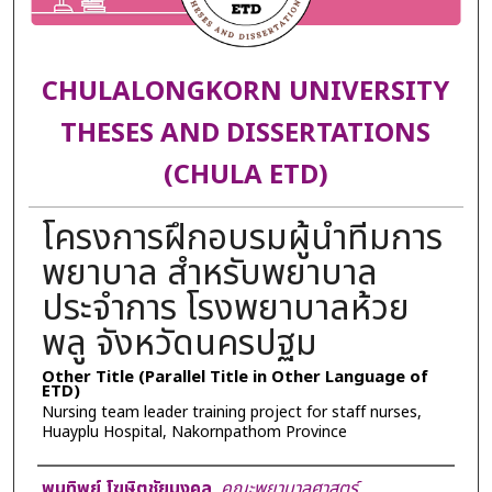
CHULALONGKORN UNIVERSITY
THESES AND DISSERTATIONS
(CHULA ETD)
โครงการฝึกอบรมผู้นำทีมการ
พยาบาล สำหรับพยาบาล
ประจำการ โรงพยาบาลห้วย
พลู จังหวัดนครปฐม
Other Title (Parallel Title in Other Language of
ETD)
Nursing team leader training project for staff nurses,
Huayplu Hospital, Nakornpathom Province
Author
พูนทิพย์ โฆษิตชัยมงคล
,
คณะพยาบาลศาสตร์