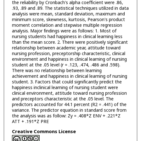
the reliability by Cronbach's alpha coefficient were .86,
.93, .89 and .89. The statistical techniques utilized in data
analysis were mean, standard deviation, maximum and
minimum score, skewness, kurtosis, Pearson's product
moment correlation and stepwise multiple regression
analysis. Major findings were as follows: 1. Most of
nursing students had happiness in clinical learning less
than the mean score. 2. There were positively significant
relationship between academic year, attitude toward
nursing profession, preceptorship characteristic, clinical
environment and happiness in clinical learning of nursing
student at the .05 level (r = .123, .474, .486 and .598).
There was no relationship between learning
achievement and happiness in clinical learning of nursing
student. 3. Factors that could significantly predict the
happiness inclinical learning of nursing student were
clinical environment, attitude toward nursing profession
and preceptors characteristic at the .05 level. The
predictors accounted for 44.1 percent (R2 = .441) of the
variance. The predictor equation in standard score from
the analysis was as follow: Zy = .408*Z ENV + .221*Z
ATT + .191*Z PRE
Creative Commons License