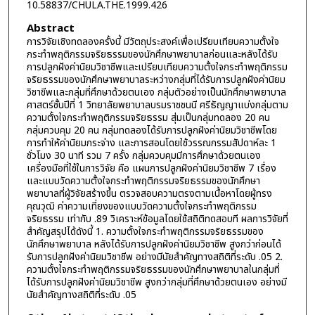
10.58837/CHULA.THE.1999.426
Abstract
การวิจัยเชิงทดลองครั้งนี้ มีวัตถุประสงค์เพื่อเปรียบเทียบความตั้งใจ
กระทำพฤติกรรมจริยธรรมของนักศึกษาพยาบาลก่อนและหลังได้รับ
การปลูกฝังค่านิยมวิชาชีพและเปรียบเทียบความตั้งใจกระทำพฤติกรรม
จริยธรรมของนักศึกษาพยาบาลระหว่างกลุ่มที่ได้รับการปลูกฝังค่านิยม
วิชาชีพและกลุ่มที่ศึกษาด้วยตนเอง กลุ่มตัวอย่างเป็นนักศึกษาพยาบาล
ศาสตร์ชั้นปีที่ 1 วิทยาลัยพยาบาลบรมราชชนนี ศรีธัญญาแบ่งกลุ่มตาม
ความตั้งใจกระทำพฤติกรรมจริยธรรม สุ่มเป็นกลุ่มทดลอง 20 คน
กลุ่มควบคุม 20 คน กลุ่มทดลองได้รับการปลูกฝังค่านิยมวิชาชีพโดย
การทำให้ค่านิยมกระจ่าง และการสอนโดยใช้วรรณกรรมสัปดาห์ละ 1
ชั่วโมง 30 นาที รวม 7 ครั้ง กลุ่มควบคุมมีการศึกษาด้วยตนเอง
เครื่องมือที่ใช้ในการวิจัย คือ แผนการปลูกฝังค่านิยมวิชาชีพ 7 เรื่อง
และแบบวัดความตั้งใจกระทำพฤติกรรมจริยธรรมของนักศึกษา
พยาบาลที่ผู้วิจัยสร้างขึ้น ตรวจสอบความตรงตามเนื้อหาโดยผู้ทรง
คุณวุฒิ ค่าความเที่ยงของแบบวัดความตั้งใจกระทำพฤติกรรม
จริยธรรม เท่ากับ .89 วิเคราะห์ข้อมูลโดยใช้สถิติทดสอบที ผลการวิจัยที่
สำคัญสรุปได้ดังนี้ 1. ความตั้งใจกระทำพฤติกรรมจริยธรรมของ
นักศึกษาพยาบาล หลังได้รับการปลูกฝังค่านิยมวิชาชีพ สูงกว่าก่อนได้
รับการปลูกฝังค่านิยมวิชาชีพ อย่างมีนัยสำคัญทางสถิติที่ระดับ .05 2.
ความตั้งใจกระทำพฤติกรรมจริยธรรมของนักศึกษาพยาบาลในกลุ่มที่
ได้รับการปลูกฝังค่านิยมวิชาชีพ สูงกว่ากลุ่มที่ศึกษาด้วยตนเอง อย่างมี
นัยสำคัญทางสถิติที่ระดับ .05