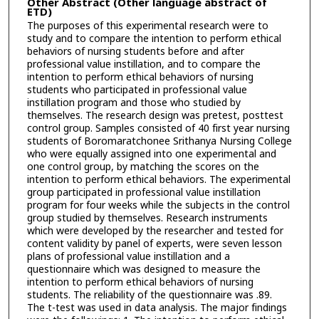
Other Abstract (Other language abstract of
ETD)
The purposes of this experimental research were to
study and to compare the intention to perform ethical
behaviors of nursing students before and after
professional value instillation, and to compare the
intention to perform ethical behaviors of nursing
students who participated in professional value
instillation program and those who studied by
themselves. The research design was pretest, posttest
control group. Samples consisted of 40 first year nursing
students of Boromaratchonee Srithanya Nursing College
who were equally assigned into one experimental and
one control group, by matching the scores on the
intention to perform ethical behaviors. The experimental
group participated in professional value instillation
program for four weeks while the subjects in the control
group studied by themselves. Research instruments
which were developed by the researcher and tested for
content validity by panel of experts, were seven lesson
plans of professional value instillation and a
questionnaire which was designed to measure the
intention to perform ethical behaviors of nursing
students. The reliability of the questionnaire was .89.
The t-test was used in data analysis. The major findings