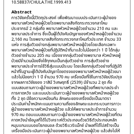
10.58837/CHULA.THE.1999.413
Abstract
การวิจัยครั้งนี้มีวัตถุประสงค์ เพื่อพัฒนาแบบประเมินภาวะผู้นำของ
พยาบาลหัวหน้าหอผู้ป่วยโรงพยาบาลสังกัดกระทรวงกลาโหม
ประชากรมี 2 กลุ่มคือ พยาบาลหัวหน้าหอผู้ป่วยจำนวน 210 คน และ
พยาบาลประจำการ ซึ่งเป็นผู้ใต้บังคับบัญชาของหัวหน้าหอผู้ป่วยจำนวน
2,160 คน โรงพยาบาลสังกัดกระทรวงกลาโหมทั่วประเทศ จำนวน 33
แห่ง การสุ่มตัวอย่างกลุ่มพยาบาลหัวหน้าหอผู้ป่วยโดยเลือกเฉพาะ
พยาบาลหัวหน้าหอผู้ป่วยที่ปฏิบัติหน้าที่มาแล้วไม่น้อยกว่า 1 ปี ได้กลุ่ม
ตัวอย่างจำนวน 205 คน เนื่องจากกลุ่มตัวอย่างพยาบาล หัวหน้าหอผู้
ป่วยมีจำนวนน้อยจึงใช้ทุกคนเป็นกลุ่มตัวอย่าง การสุ่มตัวอย่าง
พยาบาลประจำการใช้วิธีสุ่มแบบมีระบบ โดยเลือกกลุ่มตัวอย่างที่ปฏิบัติ
หน้าที่ในฐานะผู้ใต้บังคับบัญชาโดยตรงของพยาบาลหัวหน้าหอผู้ป่วยมา
แล้วไม่น้อยกว่า 1 ปี จำนวน 970 คน เครื่องมือที่ใช้ในการวิจัยปรับปรุง
จากผลการวิจัยของ วาสินี วิเศษฤทธิ์ (2539) มีจำนวน 2 ชุด คือ
แบบสอบถามภาวะผู้นำของพยาบาลหัวหน้าหอผู้ป่วยที่พยาบาลประจำ
การคาดหวัง และแบบประเมินภาวะผู้นำของพยาบาลหัวหน้าหอผู้ป่วย
ทั้ง 2 ชุด มีข้อความเหมือนกัน ลักษณะของเครื่องมือเป็นมาตรา
ประเมินค่าน้ำหนักคะแนนตามความถี่ของลักษณะและกระบวนการภาวะ
ผู้นำของพยาบาลหัวหน้าหอผู้ป่วย แล้วให้พยาบาลประจำการจำนวน
970 คน ตอบแบบสอบถามภาวะผู้นำของพยาบาลหัวหน้าหอผู้ป่วยที่ตน
คาดหวังนำข้อมูลที่ได้ไปวิเคราะห์ตัวประกอบด้วยวิธีตัวประกอบหลัก
หมุนแกนแบบออโธกอนอล ด้วยวิธีแวริแม็กซ์ นำผลที่ได้ไปสร้างเป็น
เครื่องมือประเมินภาวะผู้นำของพยาบาลหัวหน้าหอผู้ป่วย แล้วส่งไปให้