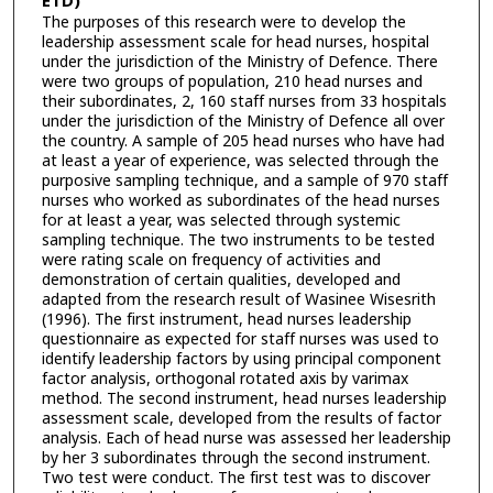
ETD)
The purposes of this research were to develop the
leadership assessment scale for head nurses, hospital
under the jurisdiction of the Ministry of Defence. There
were two groups of population, 210 head nurses and
their subordinates, 2, 160 staff nurses from 33 hospitals
under the jurisdiction of the Ministry of Defence all over
the country. A sample of 205 head nurses who have had
at least a year of experience, was selected through the
purposive sampling technique, and a sample of 970 staff
nurses who worked as subordinates of the head nurses
for at least a year, was selected through systemic
sampling technique. The two instruments to be tested
were rating scale on frequency of activities and
demonstration of certain qualities, developed and
adapted from the research result of Wasinee Wisesrith
(1996). The first instrument, head nurses leadership
questionnaire as expected for staff nurses was used to
identify leadership factors by using principal component
factor analysis, orthogonal rotated axis by varimax
method. The second instrument, head nurses leadership
assessment scale, developed from the results of factor
analysis. Each of head nurse was assessed her leadership
by her 3 subordinates through the second instrument.
Two test were conduct. The first test was to discover