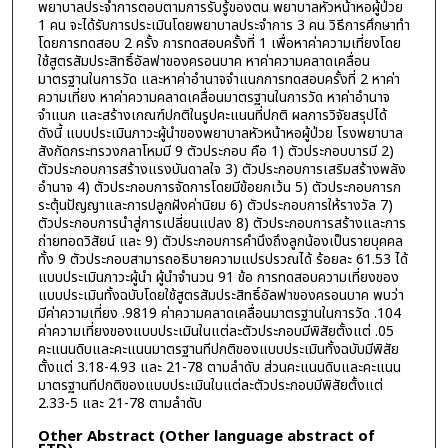
พยาบาลประจำการตอบตามการรับรู้ของตน พยาบาลหัวหน้าหอผู้ป่วย
1 คน จะได้รับการประเมินโดยพยาบาลประจำการ 3 คน วิธีการศึกษาทำ
โดยการทดสอบ 2 ครั้ง การทดสอบครั้งที่ 1 เพื่อหาค่าความเที่ยงโดย
ใช้สูตรสัมประสิทธิ์อัลฟาของครอนบาค หาค่าความคลาดเคลื่อน
มาตรฐานในการวัด และหาค่าอำนาจจำแนกการทดสอบครั้งที่ 2 หาค่า
ความเที่ยง หาค่าความคลาดเคลื่อนมาตรฐานในการวัด หาค่าอำนาจ
จำแนก และสร้างเกณฑ์ปกติในรูปคะแนนที่ปกติ ผลการวิจัยสรุปได้
ดังนี้ แบบประเมินภาวะผู้นำของพยาบาลหัวหน้าหอผู้ป่วย โรงพยาบาล
สังกัดกระทรวงกลาโหมมี 9 ตัวประกอบ คือ 1) ตัวประกอบบารมี 2)
ตัวประกอบการสร้างแรงบันดาลใจ 3) ตัวประกอบการเสริมสร้างพลัง
อำนาจ 4) ตัวประกอบการจัดการโดยมีข้อยกเว้น 5) ตัวประกอบการก
ระตุ้นปัญญาและการปลูกฝังค่านิยม 6) ตัวประกอบการให้รางวัล 7)
ตัวประกอบการนำสู่การเปลี่ยนแปลง 8) ตัวประกอบการสร้างและการ
ถ่ายทอดวิสัยน์ และ 9) ตัวประกอบการคำนึงถึงลูกน้องเป็นรายบุคคล
ทั้ง 9 ตัวประกอบสามารถอธิบายความแปรปรวณได้ ร้อยละ 61.53 ได้
แบบประเมินภาวะผู้นำ ผู้นำจำนวน 91 ข้อ การทดสอบความเที่ยงของ
แบบประเมินทั้งฉบับโดยใช้สูตรสัมประสิทธิ์อัลฟาของครอนบาค พบว่า
มีค่าความเที่ยง .9819 ค่าความคลาดเคลื่อนมาตรฐานในการวัด .104
ค่าความเที่ยงของแบบประเมินในแต่ละตัวประกอบมีพิสัยตั้งแต่ .05
คะแนนดิบและคะแนนมาตรฐานทีปกติของแบบประเมินทั้งฉบับมีพิสัย
ตั้งแต่ 3.18-4.93 และ 21-78 ตามลำดับ ส่วนคะแนนดิบและคะแนน
มาตรฐานทีปกติของแบบประเมินในแต่ละตัวประกอบมีพิสัยตั้งแต่
2.33-5 และ 21-78 ตามลำดับ
Other Abstract (Other language abstract of