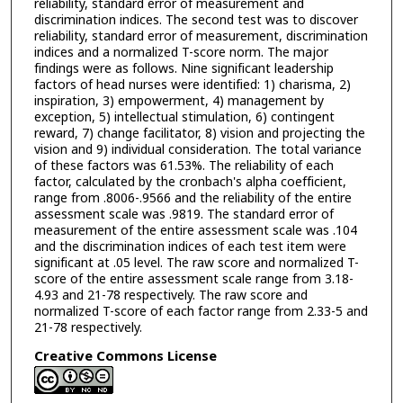
reliability, standard error of measurement and
discrimination indices. The second test was to discover
reliability, standard error of measurement, discrimination
indices and a normalized T-score norm. The major
findings were as follows. Nine significant leadership
factors of head nurses were identified: 1) charisma, 2)
inspiration, 3) empowerment, 4) management by
exception, 5) intellectual stimulation, 6) contingent
reward, 7) change facilitator, 8) vision and projecting the
vision and 9) individual consideration. The total variance
of these factors was 61.53%. The reliability of each
factor, calculated by the cronbach's alpha coefficient,
range from .8006-.9566 and the reliability of the entire
assessment scale was .9819. The standard error of
measurement of the entire assessment scale was .104
and the discrimination indices of each test item were
significant at .05 level. The raw score and normalized T-
score of the entire assessment scale range from 3.18-
4.93 and 21-78 respectively. The raw score and
normalized T-score of each factor range from 2.33-5 and
21-78 respectively.
Creative Commons License