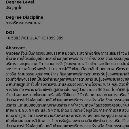
Degree Level
ปริญญาโท
Degree Discipline
การบริหารการพยาบาล
DOI
10.58837/CHULA.THE.1999.389
Abstract
การวิจัยครั้งนี้เป็นการวิจัยเชิงบรรยาย มีวัตถุประสงค์เพื่อศึกษาการเสริมสร้างพ
อำนาจ การได้รับข้อมูลป้อนกลับด้านคุณภาพบริการ การให้รางวัล วัฒนธรรมคุ
บริการ และคุณภาพบริการตามการรับรู้ของพยาบาลวิชาชีพ และ ศึกษาความสัมพั
ระหว่างการเสริมสร้างพลังอำนาจ การได้รับข้อมูลป้อนกลับด้านคุณภาพบริการ กา
รางวัล วัฒนธรรม คุณภาพบริการ กับคุณภาพบริการตามการ รับรู้ของพยาบาลวิ
รวมทั้งศึกษาปัจจัยที่เป็นตัวทำนายคุณภาพบริการตามการ รับรู้ของพยาบาลวิชาช
พยาบาลรัฐที่เข้าร่วมโครงการพัฒนาและรับรองคุณภาพโรงพยาบาล กลุ่มตัวอย่างท
การวิจัย คือ พยาบาลวิชาชีพที่ปฏิบัติงานใน หอผู้ป่วย จำนวน 360 คน โดยใช้วิธีสุ่
ตัวอย่างแบบหลายขั้นตอน เครื่องมือที่ใช้ในการวิจัย คือ แบบสอบถามการเสริมส
อำนาจ การได้รับข้อมูลป้อนกลับด้านคุณภาพบริการ การให้รางวัล วัฒนธรรมคุ
บริการ และแบบสอบถามคุณภาพบริการ หาค่าความเที่ยง โดยวิธีของครอนบาคมี
เที่ยง 84, 80, 94 89 และ 94 ตามลำดับ วิเคราะห์ข้อมูลโดยการหาค่าเฉลี่ย ส่วนเ
เบนมาตรฐาน วิเคราะห์หาความสัมพันธ์และการวิเคราะห์ถดถอยพหุคูณ แบบเพิ่
เป็นขั้นตอน ผลการวิจัยพบว่า 1. การรับรู้ของพยาบาลวิชาชีพด้าน การเสริมสร้า
อำนาจ การได้รับข้อมูลป้อนกลับด้านคุณภาพบริการ การให้รางวัล วัฒนธรรมคุ