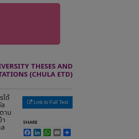
ERSITY THESES AND
TATIONS (CHULA ETD)
รได้
Link to Full Text
ัล
 ตาม
้า
SHARE
าล
Facebook
LinkedIn
WhatsApp
Email
Share