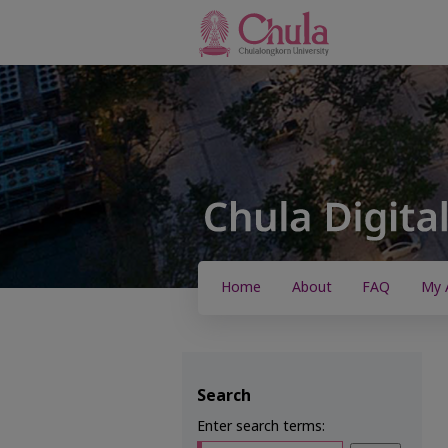
Home
About
FAQ
My 
Search
Enter search terms: