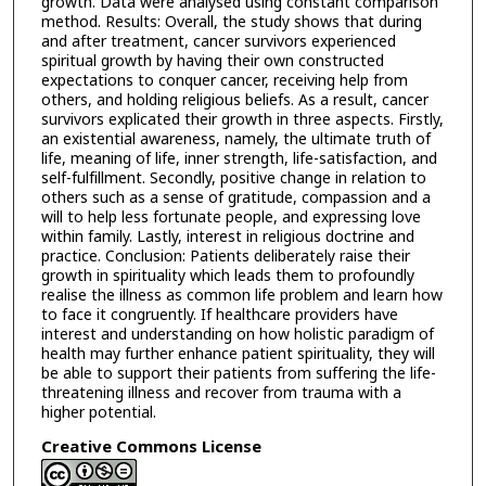
growth. Data were analysed using constant comparison
method. Results: Overall, the study shows that during
and after treatment, cancer survivors experienced
spiritual growth by having their own constructed
expectations to conquer cancer, receiving help from
others, and holding religious beliefs. As a result, cancer
survivors explicated their growth in three aspects. Firstly,
an existential awareness, namely, the ultimate truth of
life, meaning of life, inner strength, life-satisfaction, and
self-fulfillment. Secondly, positive change in relation to
others such as a sense of gratitude, compassion and a
will to help less fortunate people, and expressing love
within family. Lastly, interest in religious doctrine and
practice. Conclusion: Patients deliberately raise their
growth in spirituality which leads them to profoundly
realise the illness as common life problem and learn how
to face it congruently. If healthcare providers have
interest and understanding on how holistic paradigm of
health may further enhance patient spirituality, they will
be able to support their patients from suffering the life-
threatening illness and recover from trauma with a
higher potential.
Creative Commons License