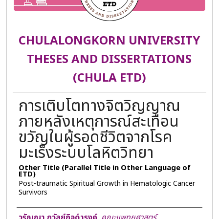
CHULALONGKORN UNIVERSITY
THESES AND DISSERTATIONS
(CHULA ETD)
การเติบโตทางจิตวิญญาณ
ภายหลังเหตุการณ์สะเทือน
ขวัญในผู้รอดชีวิตจากโรค
มะเร็งระบบโลหิตวิทยา
Other Title (Parallel Title in Other Language of
ETD)
Post-traumatic Spiritual Growth in Hematologic Cancer
Survivors
Author
วรัญญา ถวัลย์กิจดำรงค์
,
คณะแพทยศาสตร์