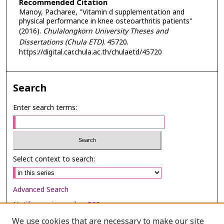
Recommended Citation
Manoy, Pacharee, "Vitamin d supplementation and
physical performance in knee osteoarthritis patients"
(2016).
Chulalongkorn University Theses and
Dissertations (Chula ETD)
. 45720.
https://digital.car.chula.ac.th/chulaetd/45720
Search
Enter search terms:
Select context to search:
Advanced Search
Notify me via email or
RSS
We use cookies that are necessary to make our site