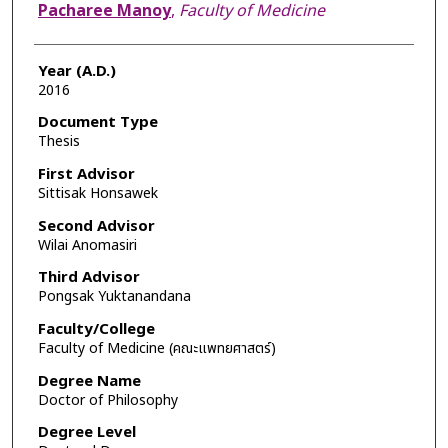
Author
Pacharee Manoy
,
Faculty of Medicine
Year (A.D.)
2016
Document Type
Thesis
First Advisor
Sittisak Honsawek
Second Advisor
Wilai Anomasiri
Third Advisor
Pongsak Yuktanandana
Faculty/College
Faculty of Medicine (คณะแพทยศาสตร์)
Degree Name
Doctor of Philosophy
Degree Level