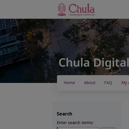
Home
About
FAQ
My 
Search
Enter search terms: