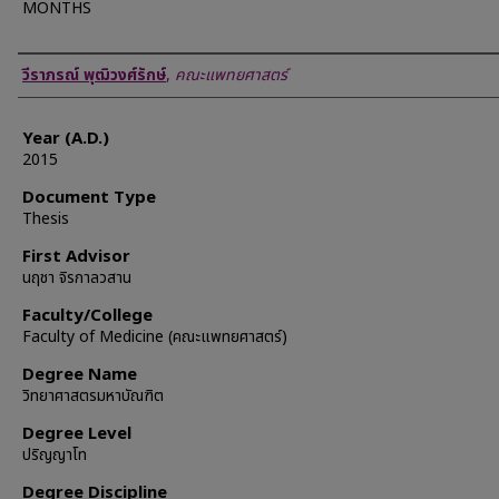
MONTHS
Author
วีราภรณ์ พุฒิวงศ์รักษ์
,
คณะแพทยศาสตร์
Year (A.D.)
2015
Document Type
Thesis
First Advisor
นฤชา จิรกาลวสาน
Faculty/College
Faculty of Medicine (คณะแพทยศาสตร์)
Degree Name
วิทยาศาสตรมหาบัณฑิต
Degree Level
ปริญญาโท
Degree Discipline