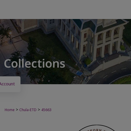
Account
>
>
Home
Chula-ETD
45663