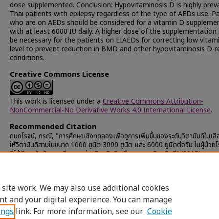
dose supplemented. Conclusion: Hypovitaminosis D is highly preva
Thai patients with epilepsy regardless of the type of AEDs use. P
who are on AEDs should be considered for a vitamin D suppleme
with at least 6000 IU daily. A higher dose of the supplementatio
be necessary for the patients on EIAEDs for correcting low vitam
level to prevent reduction in BMD and other hypovitaminosis D-r
conditions.
Creative Commons License
This work is licensed under a
Creative Commons Attribution-
NonCommercial-No Derivative Works 4.0 International License
.
Recommended Citation
กนกโรจน์, ภรณี, "การศึกษาเชิงทดลองเพื่อดูการเพิ่มขึ้นของระดับวิตามินดีในเล
ให้วิตามินดีสามในขนาด 1000 ยูนิต 3000 ยูนิต และ 6000 ยูนิตต่อวัน ในผู้ป่วย
ที่ได้รับยากันชัก และมีภาวะพร่องวิตามินดี หรือภาวะขาดวิตามินดี" (2015).
Chulalongkorn University Theses and Dissertations (Chula ETD)
.
45657.
https://digital.car.chula.ac.th/chulaetd/45657
 site work. We may also use additional cookies
nt and your digital experience. You can manage
ings
link. For more information, see our
Cookie