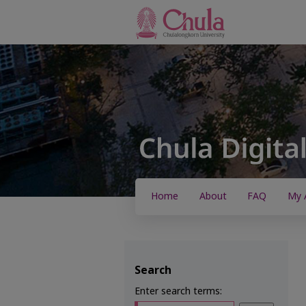
Home
About
FAQ
My 
Search
Enter search terms: