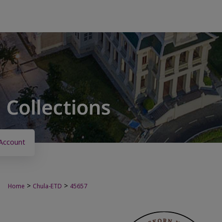
Account
>
>
Home
Chula-ETD
45657