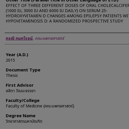
Other Title (Parallel Title in Other Language of ETD)
EFFECT OF THREE DIFFERENT DOSES OF ORAL CHOLECALCIFE
(1000 IU, 3000 IU AND 6000 IU DAILY) ON SERUM 25-
HYDROXYVITAMIN D CHANGES AMONG EPILEPSY PATIENTS WI
HYPOVITAMINOSIS D: A RANDOMIZED PROSPECTIVE STUDY
Author
ภรณี กนกโรจน์
,
คณะแพทยศาสตร์
Year (A.D.)
2015
Document Type
Thesis
First Advisor
ลลิตา วัฒนะจรรยา
Faculty/College
Faculty of Medicine (คณะแพทยศาสตร์)
Degree Name
วิทยาศาสตรมหาบัณฑิต