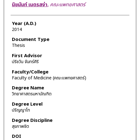
Author
นิชนันท์ เนตรสง่า
,
คณะแพทยศาสตร์
Year (A.D.)
2014
Document Type
Thesis
First Advisor
ปริชวัน จันทร์ศิริ
Faculty/College
Faculty of Medicine (คณะแพทยศาสตร์)
Degree Name
วิทยาศาสตรมหาบัณฑิต
Degree Level
ปริญญาโท
Degree Discipline
สุขภาพจิต
DOI