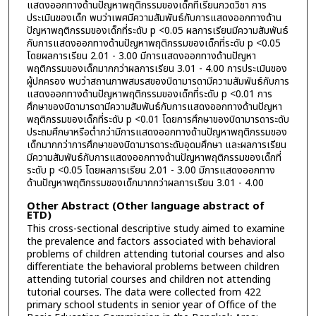
แสดงออกทางด้านปัญหาพฤติกรรมของเด็กที่เรียนกวดวิชา การ
ประเมินของเด็ก พบว่าเพศมีความสัมพันธ์กับการแสดงออกทางด้าน
ปัญหาพฤติกรรมของเด็กที่ระดับ p <0.05 ผลการเรียนมีความสัมพันธ์
กับการแสดงออกทางด้านปัญหาพฤติกรรมของเด็กที่ระดับ p <0.05
โดยผลการเรียน 2.01 - 3.00 มีการแสดงออกทางด้านปัญหา
พฤติกรรมของเด็กมากกว่าผลการเรียน 3.01 - 4.00 การประเมินของ
ผู้ปกครอง พบว่าสถานภาพสมรสของบิดามารดามีความสัมพันธ์กับการ
แสดงออกทางด้านปัญหาพฤติกรรมของเด็กที่ระดับ p <0.01 การ
ศึกษาของบิดามารดามีความสัมพันธ์กับการแสดงออกทางด้านปัญหา
พฤติกรรมของเด็กที่ระดับ p <0.01 โดยการศึกษาของบิดามารดาระดับ
ประถมศึกษาหรือต่ำกว่ามีการแสดงออกทางด้านปัญหาพฤติกรรมของ
เด็กมากกว่าการศึกษาของบิดามารดาระดับอุดมศึกษา และผลการเรียน
มีความสัมพันธ์กับการแสดงออกทางด้านปัญหาพฤติกรรมของเด็กที่
ระดับ p <0.05 โดยผลการเรียน 2.01 - 3.00 มีการแสดงออกทาง
ด้านปัญหาพฤติกรรมของเด็กมากกว่าผลการเรียน 3.01 - 4.00
Other Abstract (Other language abstract of
ETD)
This cross-sectional descriptive study aimed to examine
the prevalence and factors associated with behavioral
problems of children attending tutorial courses and also
differentiate the behavioral problems between children
attending tutorial courses and children not attending
tutorial courses. The data were collected from 422
primary school students in senior year of Office of the