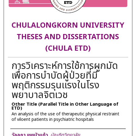
CHULALONGKORN UNIVERSITY
THESES AND DISSERTATIONS
(CHULA ETD)
การวิเคราะห์การใช้การผูกมัด
เพื่อการบำบัดผู้ป่วยที่มี
พฤติกรรมรุนแรงในโรง
พยาบาลจิตเวช
Other Title (Parallel Title in Other Language of
ETD)
An analysis of the use of therapeutic physical restraint
of viloent patients in psychiatric hospitals
Author
วัลลภา เชยบัวแก้ว
,
บัณฑิตวิทยาลัย