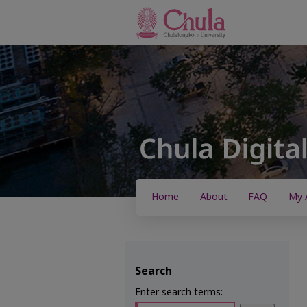
Home
About
FAQ
My 
Search
Enter search terms: