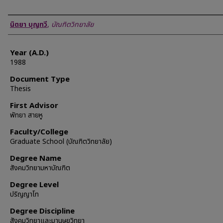
Author
นิตยา บุญทวี
,
บัณฑิตวิทยาลัย
Year (A.D.)
1988
Document Type
Thesis
First Advisor
พัทยา สายหู
Faculty/College
Graduate School (บัณฑิตวิทยาลัย)
Degree Name
สังคมวิทยามหาบัณฑิต
Degree Level
ปริญญาโท
Degree Discipline
สังคมวิทยาและมานุษยวิทยา