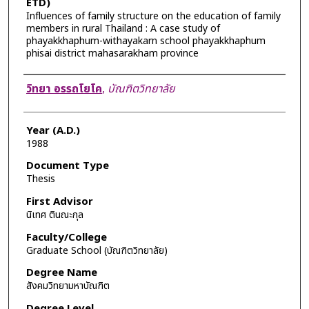
ETD)
Influences of family structure on the education of family
members in rural Thailand : A case study of
phayakkhaphum-withayakarn school phayakkhaphum
phisai district mahasarakham province
Author
วิทยา อรรถโยโค
,
บัณฑิตวิทยาลัย
Year (A.D.)
1988
Document Type
Thesis
First Advisor
นิเทศ ตินณะกุล
Faculty/College
Graduate School (บัณฑิตวิทยาลัย)
Degree Name
สังคมวิทยามหาบัณฑิต
Degree Level