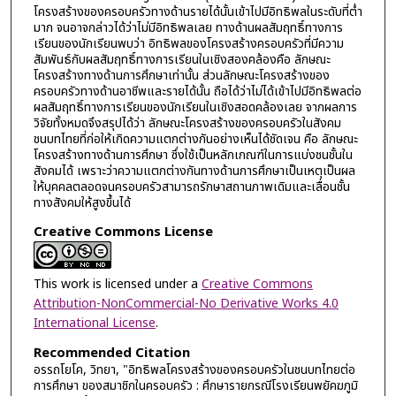
โครงสร้างของครอบครัวทางด้านรายได้นั้นเข้าไปมีอิทธิพลในระดับที่ต่ำ
มาก จนอาจกล่าวได้ว่าไม่มีอิทธิพลเลย ทางด้านผลสัมฤทธิ์ทางการ
เรียนของนักเรียนพบว่า อิทธิพลของโครงสร้างครอบครัวที่มีความ
สัมพันธ์กับผลสัมฤทธิ์ทางการเรียนในเชิงสองคล้องคือ ลักษณะ
โครงสร้างทางด้านการศึกษาเท่านั้น ส่วนลักษณะโครงสร้างของ
ครอบครัวทางด้านอาชีพและรายได้นั้น ถือได้ว่าไม่ได้เข้าไปมีอิทธิพลต่อ
ผลสัมฤทธิ์ทางการเรียนของนักเรียนในเชิงสอดคล้องเลย จากผลการ
วิจัยทั้งหมดจึงสรุปได้ว่า ลักษณะโครงสร้างของครอบครัวในสังคม
ชนบทไทยที่ก่อให้เกิดความแตกต่างกันอย่างเห็นได้ชัดเจน คือ ลักษณะ
โครงสร้างทางด้านการศึกษา ซึ่งใช้เป็นหลักเกณฑ์ในการแบ่งชนชั้นใน
สังคมได้ เพราะว่าความแตกต่างกันทางด้านการศึกษาเป็นเหตุเป็นผล
ให้บุคคลตลอดจนครอบครัวสามารถรักษาสถานภาพเดิมและเลื่อนชั้น
ทางสังคมให้สูงขึ้นได้
Creative Commons License
This work is licensed under a
Creative Commons
Attribution-NonCommercial-No Derivative Works 4.0
International License
.
Recommended Citation
อรรถโยโค, วิทยา, "อิทธิพลโครงสร้างของครอบครัวในชนบทไทยต่อ
การศึกษา ของสมาชิกในครอบครัว : ศึกษารายกรณีโรงเรียนพยัคฆภูมิ