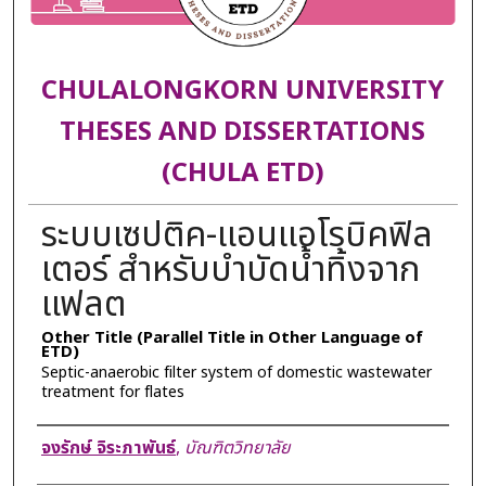
CHULALONGKORN UNIVERSITY
THESES AND DISSERTATIONS
(CHULA ETD)
ระบบเซปติค-แอนแอโรบิคฟิล
เตอร์ สำหรับบำบัดน้ำทิ้งจาก
แฟลต
Other Title (Parallel Title in Other Language of
ETD)
Septic-anaerobic filter system of domestic wastewater
treatment for flates
Author
จงรักษ์ จิระภาพันธ์
,
บัณฑิตวิทยาลัย