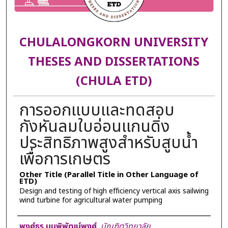
CHULALONGKORN UNIVERSITY
THESES AND DISSERTATIONS
(CHULA ETD)
การออกแบบและทดสอบ
กังหันลมใบอ่อนแกนดิ่ง
ประสิทธิภาพสูงสำหรับสูบน้ำ
เพื่อการเกษตร
Other Title (Parallel Title in Other Language of
ETD)
Design and testing of high efficiency vertical axis sailwing
wind turbine for agricultural water pumping
Author
พงศ์ธร มนูพิพัฒน์พงศ์
,
บัณฑิตวิทยาลัย