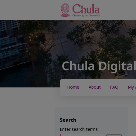
Home
About
FAQ
My 
Search
Enter search terms: