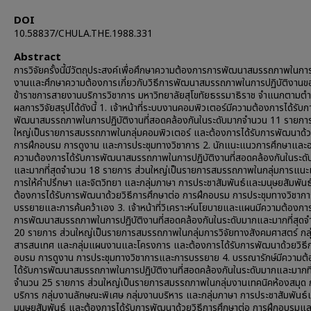
DOI
10.58837/CHULA.THE.1988.331
Abstract
การวิจัยครั้งนี้มีวัตถุประสงค์เพื่อศึกษาความต้องการการพัฒนาสมรรถภาพในการ
งานและศึกษาความต้องการเกี่ยวกับวิธีการพัฒนาสมรรถภาพในการปฏิบัติงานข
ข้าราชการสายงานบริการวิชาการ มหาวิทยาลัยสุโขทัยธรรมาธิราช จำแนกตามต
ผลการวิจัยสรุปได้ดังนี้ 1. เจ้าหน้าที่ระบบงานคอมพิวเตอร์มีความต้องการได้รับก
พัฒนาสมรรถภาพในการปฏิบัติงานที่สอดคล้องกันในระดับมากจำนวน 11 รายการ
ใหญ่เป็นรายการสมรรถภาพในกลุ่มคอมพิวเตอร์ และต้องการได้รับการพัฒนาด้วย
การฝึกอบรม การดูงาน และการประชุมทางวิชาการ 2. นักแนะแนวการศึกษาและอ
ความต้องการได้รับการพัฒนาสมรรถภาพในการปฏิบัติงานที่สอดคล้องกันในระดั
และมากที่สุดจำนวน 18 รายการ ส่วนใหญ่เป็นรายการสมรรถภาพในกลุ่มการแน
การให้คำปรึกษา และจิตวิทยา และกลุ่มภาษา การประชาสัมพันธ์และมนุษยสัมพันธ
ต้องการได้รับการพัฒนาด้วยวิธีการศึกษาต่อ การฝึกอบรม การประชุมทางวิชาก
บรรยายและการค้นคว้าเอง 3. เจ้าหน้าที่วิเคราะห์นโยบายและแผนมีความต้องการ
การพัฒนาสมรรถภาพในการปฏิบัติงานที่สอดคล้องกันในระดับมากและมากที่สุด
20 รายการ ส่วนใหญ่เป็นรายการสมรรถภาพในกลุ่มการวิจัยทางสังคมศาสตร์ กลุ
สารสนเทศ และกลุ่มแผนงานและโครงการ และต้องการได้รับการพัฒนาด้วยวิธี
อบรม การดูงาน การประชุมทางวิชาการและการบรรยาย 4. บรรณารักษ์มีความต
ได้รับการพัฒนาสมรรถภาพในการปฏิบัติงานที่สอดคล้องกันในระดับมากและมากที่
จำนวน 25 รายการ ส่วนใหญ่เป็นรายการสมรรถภาพในกลุ่มงานเทคนิคห้องสมุด ก
บริการ กลุ่มงานลักษณะพิเศษ กลุ่มงานบริหาร และกลุ่มภาษา การประชาสัมพันธ์
มนุษยสัมพันธ์ และต้องการได้รับการพัฒนาด้วยวิธีการศึกษาต่อ การฝึกอบรมแ