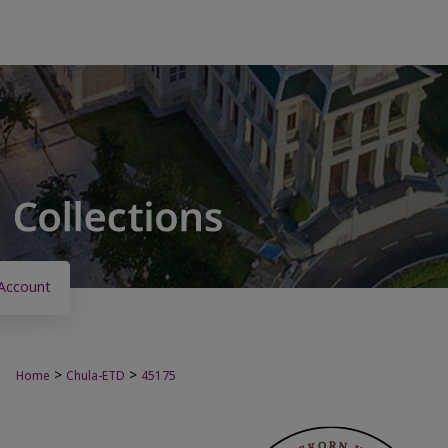
Account
>
>
Home
Chula-ETD
45175