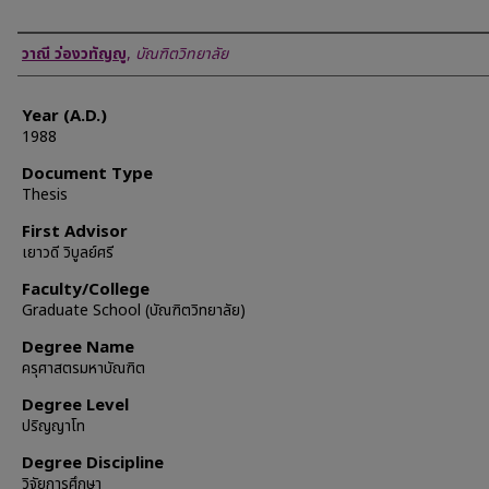
Author
วาณี ว่องวทัญญู
,
บัณฑิตวิทยาลัย
Year (A.D.)
1988
Document Type
Thesis
First Advisor
เยาวดี วิบูลย์ศรี
Faculty/College
Graduate School (บัณฑิตวิทยาลัย)
Degree Name
ครุศาสตรมหาบัณฑิต
Degree Level
ปริญญาโท
Degree Discipline
วิจัยการศึกษา