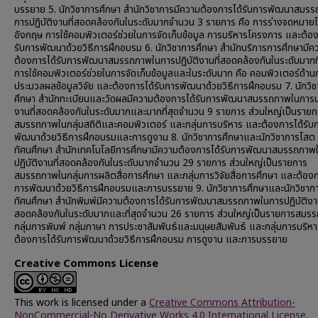
บรรยาย 5. นักวิชาการศึกษา สำนักวิชาการมีความต้องการได้รับการพัฒนาสมร
การปฏิบัติงานที่สอดคล้องกันในระดับมากจำนวน 3 รายการ คือ การร่างจดหมาย
อังกฤษ การใช้คอมพิวเตอร์ช่วยในการจัดเก็บข้อมูล การบริหารโครงการ และต้อง
รับการพัฒนาด้วยวิธีการฝึกอบรม 6. นักวิชาการศึกษา สำนักบริการการศึกษามีค
ต้องการได้รับการพัฒนาสมรรถภาพในการปฏิบัติงานที่สอดคล้องกันในระดับมากที่
การใช้คอมพิวเตอร์ช่วยในการจัดเก็บข้อมูลและในระดับมาก คือ คอมพิวเตอร์ด้าน
ประมวลผลข้อมูลวิจัย และต้องการได้รับการพัฒนาด้วยวิธีการฝึกอบรม 7. นักวิ
ศึกษา สำนักทะเบียนและวัดผลมีความต้องการได้รับการพัฒนาสมรรถภาพในการปฏ
งานที่สอดคล้องกันในระดับมากและมากที่สุดจำนวน 9 รายการ ส่วนใหญ่เป็นรายก
สมรรถภาพในกลุ่มสถิติและคอมพิวเตอร์ และกลุ่มการบริหาร และต้องการได้รับ
พัฒนาด้วยวิธีการฝึกอบรมและการดูงาน 8. นักวิชาการศึกษาและนักวิชาการโสต
ทัศนศึกษา สำนักเทคโนโลยีการศึกษามีความต้องการได้รับการพัฒนาสมรรถภาพ
ปฏิบัติงานที่สอดคล้องกันในระดับมากจำนวน 29 รายการ ส่วนใหญ่เป็นรายการ
สมรรถภาพในกลุ่มการผลิตสื่อการศึกษา และกลุ่มการวิจัยสื่อการศึกษา และต้องก
การพัฒนาด้วยวิธีการฝึกอบรมและการบรรยาย 9. นักวิชาการศึกษาและนักวิชาก
ทัศนศึกษา สำนักพิมพ์มีความต้องการได้รับการพัฒนาสมรรถภาพในการปฏิบัติงาน
สอดคล้องกันในระดับมากและที่สุดจำนวน 26 รายการ ส่วนใหญ่เป็นรายการสมร
กลุ่มการพิมพ์ กลุ่มภาษา การประชาสัมพันธ์และมนุษยสัมพันธ์ และกลุ่มการบริห
ต้องการได้รับการพัฒนาด้วยวิธีการฝึกอบรม การดูงาน และการบรรยาย
Creative Commons License
This work is licensed under a
Creative Commons Attribution-
NonCommercial-No Derivative Works 4.0 International License
.