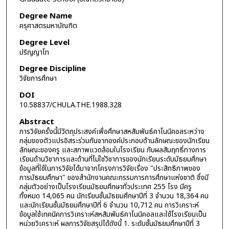
Degree Name
ครุศาสตรมหาบัณฑิต
Degree Level
ปริญญาโท
Degree Discipline
วิจัยการศึกษา
DOI
10.58837/CHULA.THE.1988.328
Abstract
การวิจัยครั้งนี้มีวัตถุประสงค์เพื่อศึกษาสหสัมพันธ์คาโนนิคอลระหว่าง
กลุ่มของตัวแปรอิสระร่วมกันจากองค์ประกอบด้านลักษณะของนักเรียน
ลักษณะของครู และสภาพแวดล้อมในโรงเรียน กับผลสัมฤทธิ์ทางการ
เรียนด้านวิชาการและด้านที่ไม่ใช่วิชาการของนักเรียนระดับมัธยมศึกษา
ข้อมูลที่ใช้ในการวิจัยได้มาจากโครงการวิจัยเรื่อง "ประสิทธิภาพของ
การมัธยมศึกษา" ของสำนักงานคณะกรรมการการศึกษาแห่งชาติ ซึ่งมี
กลุ่มตัวอย่างเป็นโรงเรียนมัธยมศึกษาทั่วประเทศ 255 โรง มีครู
ทั้งหมด 14,065 คน นักเรียนชั้นมัธยมศึกษาปีที่ 3 จำนวน 18,364 คน
และนักเรียนชั้นมัธยมศึกษาปีที่ 6 จำนวน 10,712 คน การวิเคราะห์
ข้อมูลใช้เทคนิคการวิเคราะห์สหสัมพันธ์คาโนนิคอลและใช้โรงเรียนเป็น
หน่วยวิเคราะห์ ผลการวิจัยสรุปได้ดังนี้ 1. ระดับชั้นมัธยมศึกษาปีที่ 3