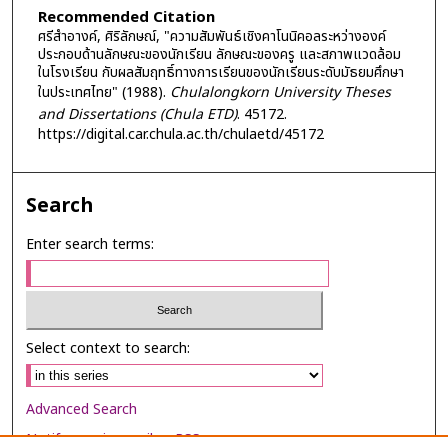
Recommended Citation
ศรีสำอางค์, ศิริลักษณ์, "ความสัมพันธ์เชิงคาโนนิคอลระหว่างองค์
ประกอบด้านลักษณะของนักเรียน ลักษณะของครู และสภาพแวดล้อม
ในโรงเรียน กับผลสัมฤทธิ์ทางการเรียนของนักเรียนระดับมัธยมศึกษา
ในประเทศไทย" (1988).
Chulalongkorn University Theses
and Dissertations (Chula ETD)
. 45172.
https://digital.car.chula.ac.th/chulaetd/45172
Search
Enter search terms:
Select context to search:
Advanced Search
Notify me via email or
RSS