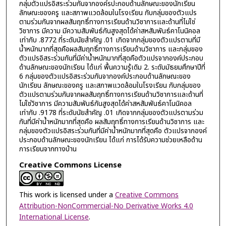
กลุ่มตัวแปรอิสระร่วมกันจากองค์รปะกอบด้านลักษณะของนักเรียน
ลักษณะของครู และสภาพแวดล้อมในโรงเรียน กับกลุ่มของตัวแปร
ตามร่วมกันจากผลสัมฤทธิ์ทางการเรียนด้านวิชาการและด้านที่ไม่ใช่
วิชาการ มีความ มีความสัมพันธ์กันสูงสุดได้ค่าสหสัมพันธ์คาโนนิคอล
เท่ากับ .8772 ที่ระดับนัยสำคัญ .01 เกิดจากกลุ่มของตัวแปรตามที่มี
น้ำหนักมากที่สุดคือผลสัมฤทธิ์ทางการเรียนด้านวิชาการ และกลุ่มของ
ตัวแปรอิสระร่วมกันที่มีค่าน้ำหนักมากที่สุดคือตัวแปรจากองค์ประกอบ
ด้านลักษณะของนักเรียน ได้แก่ พื้นความรู้เดิม 2. ระดับมัธยมศึกษาปีที่
6 กลุ่มของตัวแปรอิสระร่วมกันจากองค์ประกอบด้านลักษณะของ
นักเรียน ลักษณะของครู และสภาพแวดล้อมในโรงเรียน กับกลุ่มของ
ตัวแปรตามร่วมกันจากผลสัมฤทธิ์ทางการเรียนด้านวิชาการและด้านที่
ไม่ใช่วิชาการ มีความสัมพันธ์กันสูงสุดได้ค่าสหสัมพันธ์คาโนนิคอล
เท่ากับ .9178 ที่ระดับนัยสำคัญ .01 เกิดจากกลุ่มของตัวแปรตามร่วม
กันที่มีค่าน้ำหนักมากที่สุดคือ ผลสัมฤทธิ์ทางการเรียนด้านวิชาการ และ
กลุ่มของตัวแปรอิสระร่วมกันที่มีค่าน้ำหนักมากที่สุดคือ ตัวแปรจากองค์
ประกอบด้านลักษณะของนักเรียน ได้แก่ การได้รับความช่วยเหลือด้าน
การเรียนจากทางบ้าน
Creative Commons License
This work is licensed under a
Creative Commons
Attribution-NonCommercial-No Derivative Works 4.0
International License
.