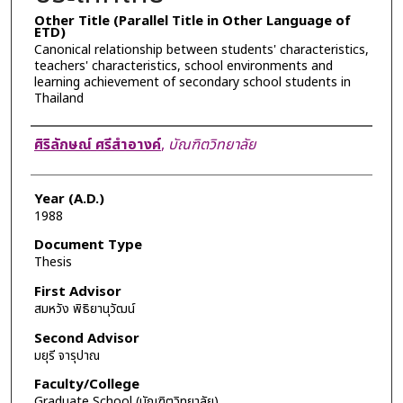
Other Title (Parallel Title in Other Language of
ETD)
Canonical relationship between students' characteristics,
teachers' characteristics, school environments and
learning achievement of secondary school students in
Thailand
Author
ศิริลักษณ์ ศรีสำอางค์
,
บัณฑิตวิทยาลัย
Year (A.D.)
1988
Document Type
Thesis
First Advisor
สมหวัง พิธิยานุวัฒน์
Second Advisor
มยุรี จารุปาณ
Faculty/College
Graduate School (บัณฑิตวิทยาลัย)