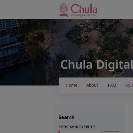
Home
About
FAQ
My 
Search
Enter search terms: