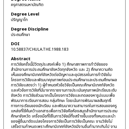
ครุศาสตรมหาบัณฑิต
Degree Level
ปริญญาโท
Degree Discipline
ประถมศึกษา
DOI
10.58837/CHULA.THE.1988.183
Abstract
การวิจัยครั้งนี้มีวัตถุประสงค์เพื่อ 1) ศึกษาสภาพการทำวิจัยของ
สำนักงานการประถมศึกษาจังหวัดทุกจังหวัด และ 2) ศึกษาความคิด
เห็นของศึกษานิเทศก์จังหวัดต่อปัญหาและอุปสรรคในการทำวิจัยใน
โครงการวิจัยและพัฒนาคุณภาพก่อนประถมศึกษาและประถมศึกษาผล
การวิจัยแสดงว่า 1) ผู้กำหนดหัวข้อวิจัยเป็นคณะศึกษานิเทศก์จังหวัด
และหัวข้อการวิจัยที่มีมาจากรายงานการประเมินคุณภาพนักเรียนระดับ
จังหวัด การวิจัยส่วนมากเป็นโครงการวิจัยและทดลองหารูปแบบเพื่อ
พัฒนาการเรียนการสอน กลุ่มทักษะ โดยเน้นการพัฒนาผลสัมฤทธิ์
ทางการเรียนของนักเรียน และพัฒนาความสามารถในการสอนของครู
แหล่งที่ใช้ค้นคว้าเอกสารเพื่อการวิจัยคือห้องสมุดสำนักงานการประถม
ศึกษาจังหวัด เครื่องมือที่ใช้ในการวิจัยมี่ทั้งสร้างขึ้นเองทั้งหมดและนำ
ของผู้อื่นมาดัดแปลงโครงการวิจัยเป็นการวิจัยเป็นคณะ งานวิจัยไม่
เสร็จตามกำหนดเพราะศึกษานิเทศก์จังหวัดมีงานอื่นทำมากเกินไป งาน