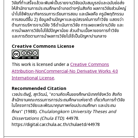
วิจัยที่ทำเสร็จแล้วจะพิมพ์เป็นรายงานวิจัยฉบับสมบูรณ์และฉบับย่อส่ง
ให้สำนักงานการประถมศึกษาอำเภอต่างๆในสังกัด ผลการวิจัยส่วนใหญ่
นำไปใช้พัฒนากิจกรรมการเรียนการสอน และมีผลคือ ครูมีพฤติกรรม
การสอนดีขึ้น 2) ข้อมูลด้านปัญหาและอุปสรรคในการทำวิจัย แสดงว่า
ด้านการบริหารงานวิจัย วิธีดำเนินการวิจัย การเผยแพร่งานวิจัย และ
การนำผลการวิจัยไปใช้มีปัญหาน้อย ส่วนด้านเนื้อหาของการทำวิจัย
และการติดตามการนำผลการวิจัยไปใช้เป็นปัญหาปานกลาง
Creative Commons License
This work is licensed under a
Creative Commons
Attribution-NonCommercial-No Derivative Works 4.0
International License
.
Recommended Citation
เวชประดิษฐ์, สุภวัฒน์, "ความคิดเห็นของศึกษานิเทศก์จังหวัด สังกัด
สำนักงานคณะกรรมการการประถมศึกษาแห่งชาติ เกี่ยวกับการทำวิจัย
ในโครงการวิจัยและพัฒนาคุณภาพก่อนประถมศึกษา และประถม
ศึกษา" (1988).
Chulalongkorn University Theses and
Dissertations (Chula ETD)
. 44978.
https://digital.car.chula.ac.th/chulaetd/44978