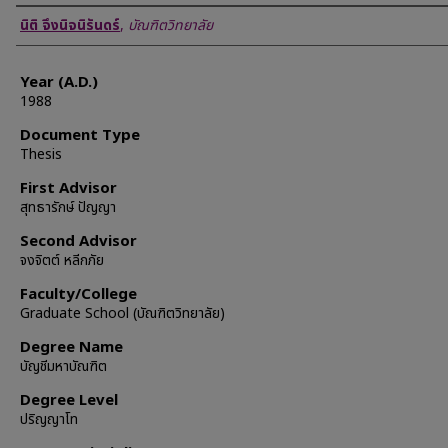
Author
นิติ จึงนิจนิรันดร์
,
บัณฑิตวิทยาลัย
Year (A.D.)
1988
Document Type
Thesis
First Advisor
สุทธารักษ์ ปัญญา
Second Advisor
จงจิตต์ หลีกภัย
Faculty/College
Graduate School (บัณฑิตวิทยาลัย)
Degree Name
บัญชีมหาบัณฑิต
Degree Level
ปริญญาโท