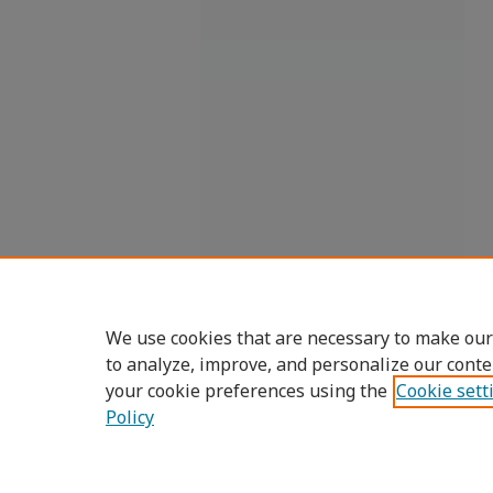
We use cookies that are necessary to make our
to analyze, improve, and personalize our conte
your cookie preferences using the
Cookie sett
Policy