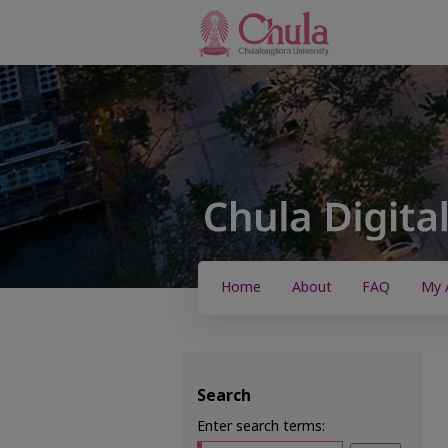
Home
About
FAQ
My 
Search
Enter search terms: