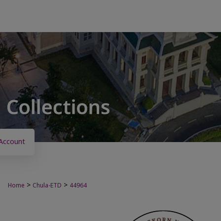
Account
>
>
Home
Chula-ETD
44964