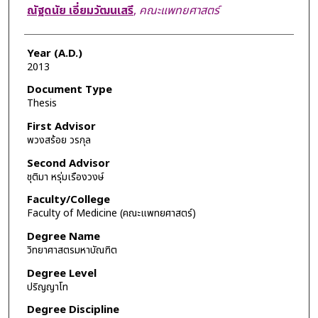
Author
ณัฐดนัย เอี่ยมวัฒนเสรี
,
คณะแพทยศาสตร์
Year (A.D.)
2013
Document Type
Thesis
First Advisor
พวงสร้อย วรกุล
Second Advisor
ชุติมา หรุ่มเรืองวงษ์
Faculty/College
Faculty of Medicine (คณะแพทยศาสตร์)
Degree Name
วิทยาศาสตรมหาบัณฑิต
Degree Level
ปริญญาโท
Degree Discipline