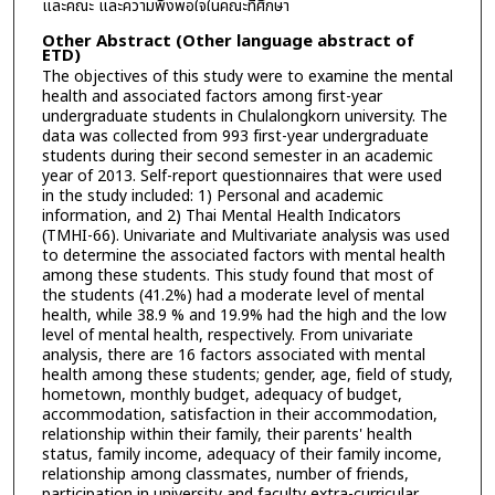
และคณะ และความพึงพอใจในคณะที่ศึกษา
Other Abstract (Other language abstract of
ETD)
The objectives of this study were to examine the mental
health and associated factors among first-year
undergraduate students in Chulalongkorn university. The
data was collected from 993 first-year undergraduate
students during their second semester in an academic
year of 2013. Self-report questionnaires that were used
in the study included: 1) Personal and academic
information, and 2) Thai Mental Health Indicators
(TMHI-66). Univariate and Multivariate analysis was used
to determine the associated factors with mental health
among these students. This study found that most of
the students (41.2%) had a moderate level of mental
health, while 38.9 % and 19.9% had the high and the low
level of mental health, respectively. From univariate
analysis, there are 16 factors associated with mental
health among these students; gender, age, field of study,
hometown, monthly budget, adequacy of budget,
accommodation, satisfaction in their accommodation,
relationship within their family, their parents' health
status, family income, adequacy of their family income,
relationship among classmates, number of friends,
participation in university and faculty extra-curricular