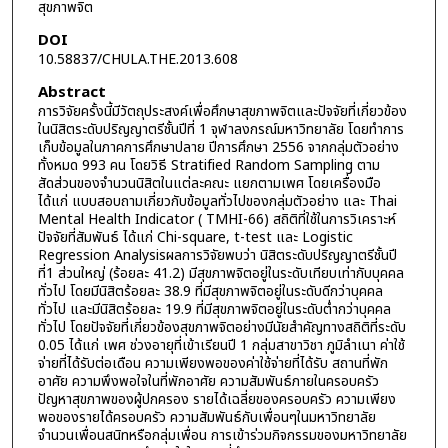
สุขภาพจิต
DOI
10.58837/CHULA.THE.2013.608
Abstract
การวิจัยครั้งนี้มีวัตถุประสงค์เพื่อศึกษาสุขภาพจิตและปัจจัยที่เกี่ยวข้อง
ในนิสิตระดับปริญญาตรีชั้นปีที่ 1 จุฬาลงกรณ์มหาวิทยาลัย โดยทำการ
เก็บข้อมูลในภาคการศึกษาปลาย ปีการศึกษา 2556 จากกลุ่มตัวอย่าง
ทั้งหมด 993 คน โดยวิธี Stratified Random Sampling ตาม
สัดส่วนของจำนวนนิสิตในแต่ละคณะ แยกตามเพศ โดยเครื่องมือ
ได้แก่ แบบสอบถามเกี่ยวกับข้อมูลทั่วไปของกลุ่มตัวอย่าง และ Thai
Mental Health Indicator ( TMHI-66) สถิติที่ใช้ในการวิเคราะห์
ปัจจัยที่สัมพันธ์ ได้แก่ Chi-square, t-test และ Logistic
Regression Analysisผลการวิจัยพบว่า นิสิตระดับปริญญาตรีชั้นปี
ที่1 ส่วนใหญ่ (ร้อยละ 41.2) มีสุขภาพจิตอยู่ในระดับเทียบเท่ากับบุคคล
ทั่วไป โดยมีนิสิตร้อยละ 38.9 ที่มีสุขภาพจิตอยู่ในระดับดีกว่าบุคคล
ทั่วไป และมีนิสิตร้อยละ 19.9 ที่มีสุขภาพจิตอยู่ในระดับต่ำกว่าบุคคล
ทั่วไป โดยปัจจัยที่เกี่ยวข้องสุขภาพจิตอย่างมีนัยสำคัญทางสถิติที่ระดับ
0.05 ได้แก่ เพศ ช่วงอายุที่เข้าเรียนปี 1 กลุ่มสาขาวิชา ภูมิลำเนา ค่าใช้
จ่ายที่ได้รับต่อเดือน ความเพียงพอของค่าใช้จ่ายที่ได้รับ สถานที่พัก
อาศัย ความพึงพอใจในที่พักอาศัย ความสัมพันธ์ภายในครอบครัว
ปัญหาสุขภาพของผู้ปกครอง รายได้เฉลี่ยของครอบครัว ความเพียง
พอของรายได้ครอบครัว ความสัมพันธ์กับเพื่อนๆในมหาวิทยาลัย
จำนวนเพื่อนสนิทหรือกลุ่มเพื่อน การเข้าร่วมกิจกรรมของมหาวิทยาลัย