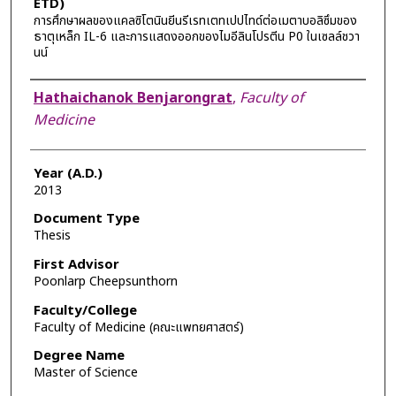
ETD)
การศึกษาผลของแคลซิโตนินยีนรีเรทเตทเปปไทด์ต่อเมตาบอลิซึมของ
ธาตุเหล็ก IL-6 และการแสดงออกของไมอีลินโปรตีน P0 ในเซลล์ชวา
นน์
Author
Hathaichanok Benjarongrat
,
Faculty of
Medicine
Year (A.D.)
2013
Document Type
Thesis
First Advisor
Poonlarp Cheepsunthorn
Faculty/College
Faculty of Medicine (คณะแพทยศาสตร์)
Degree Name
Master of Science