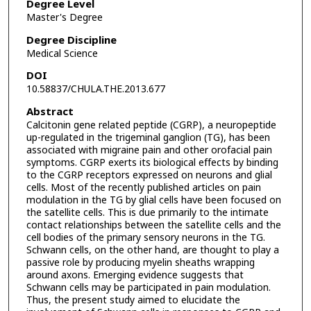
Degree Level
Master's Degree
Degree Discipline
Medical Science
DOI
10.58837/CHULA.THE.2013.677
Abstract
Calcitonin gene related peptide (CGRP), a neuropeptide
up-regulated in the trigeminal ganglion (TG), has been
associated with migraine pain and other orofacial pain
symptoms. CGRP exerts its biological effects by binding
to the CGRP receptors expressed on neurons and glial
cells. Most of the recently published articles on pain
modulation in the TG by glial cells have been focused on
the satellite cells. This is due primarily to the intimate
contact relationships between the satellite cells and the
cell bodies of the primary sensory neurons in the TG.
Schwann cells, on the other hand, are thought to play a
passive role by producing myelin sheaths wrapping
around axons. Emerging evidence suggests that
Schwann cells may be participated in pain modulation.
Thus, the present study aimed to elucidate the