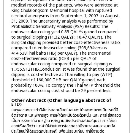
medical records of the patients, who were admitted at
King Chulalongkorn Memorial hospital with ruptured
cerebral aneurysms from September, 1, 2007 to August,
31, 2009. The uncertainty analysis was performed by
Probabilistic Sensitivity Analysis (PSA).Results: The
endovascular coiling yield 0.85 QALYs gained compared
to surgical clipping (11.32 QALYs ; 10.47 QALYs). The
surgical clipping provided better cost-effectiveness ratio
compared to endovascular coiling (305,694versus
414,538Thai baht(THB) per QALY). The Incremental
cost-effectiveness ratio (ICER ) per QALY of
endovascular coiling compared to surgical clipping is
1,755,912THB.Conclusion: It was found that the surgical
clipping is cost-effective at Thai willing to pay (WTP)
threshold of 160,000 THB per QALY gained, with
probability 100%. To comply the Thai WTP threshold the
endovascular coiling cost should be 29 percent less.
Other Abstract (Other language abstract of
ETD)
เหตุผลของการทำวิจัย: หลอดเลือดในสมองโป่งพองแตกเป็นโรคที่มี
อัตราตาย และพิการสูง การผ่าตัดหนีบด้วยตัวหนีบ และ การใส่ขดลวด
เป็นการรักษาที่มาตรฐาน หลักฐานเชิงประจักษ์สนับสนุนว่า การใส่ขด
ลวดให้ผลดีกว่า แต่ค่าใช้จ่ายในการใส่ขดลวดมีราคาสูงจนอาจบดบัง
ประโยชน์ที่ได้รับวัตถุประสงค์: เพื่อเปรียบเทียบ ค่าใช้จ่ายต่อ