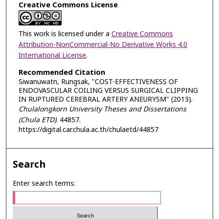
Creative Commons License
This work is licensed under a
Creative Commons
Attribution-NonCommercial-No Derivative Works 4.0
International License
.
Recommended Citation
Siwanuwatn, Rungsak, "COST-EFFECTIVENESS OF
ENDOVASCULAR COILING VERSUS SURGICAL CLIPPING
IN RUPTURED CEREBRAL ARTERY ANEURYSM" (2013).
Chulalongkorn University Theses and Dissertations
(Chula ETD)
. 44857.
https://digital.car.chula.ac.th/chulaetd/44857
Search
Enter search terms: