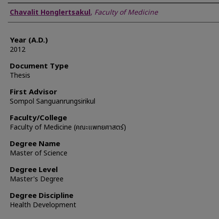
Author
Chavalit Honglertsakul
,
Faculty of Medicine
Year (A.D.)
2012
Document Type
Thesis
First Advisor
Sompol Sanguanrungsirikul
Faculty/College
Faculty of Medicine (คณะแพทยศาสตร์)
Degree Name
Master of Science
Degree Level
Master's Degree
Degree Discipline
Health Development