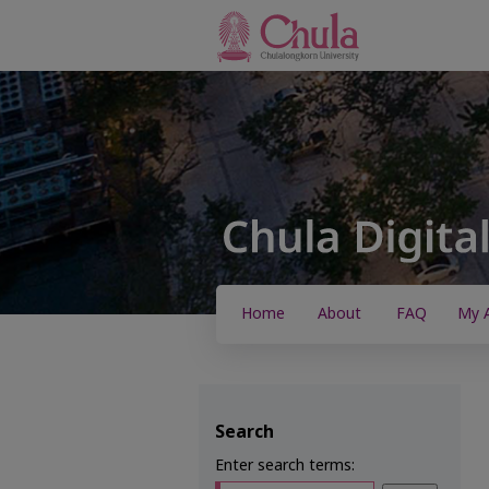
Home
About
FAQ
My 
Search
Enter search terms: